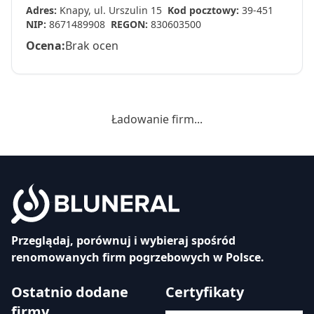
Adres:
Knapy, ul. Urszulin 15
Kod pocztowy:
39-451
NIP:
8671489908
REGON:
830603500
Ocena:
Brak ocen
Ładowanie firm...
Przeglądaj, porównuj i wybieraj spośród
renomowanych firm pogrzebowych w Polsce.
Ostatnio dodane
Certyfikaty
firmy