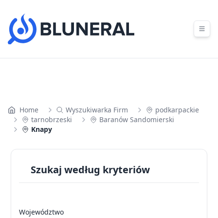
Skip to content
Home
Wyszukiwarka Firm
podkarpackie
tarnobrzeski
Baranów Sandomierski
Knapy
Szukaj według kryteriów
Województwo