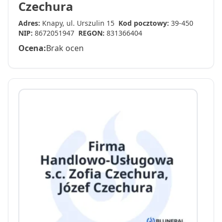
Czechura
Adres:
Knapy, ul. Urszulin 15
Kod pocztowy:
39-450
NIP:
8672051947
REGON:
831366404
Ocena:
Brak ocen