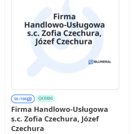
CEIDG
50 /
100
Firma Handlowo-Usługowa
s.c. Zofia Czechura, Józef
Czechura