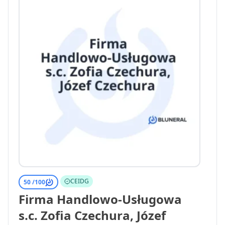
CEIDG
50 /
100
Firma Handlowo-Usługowa
s.c. Zofia Czechura, Józef