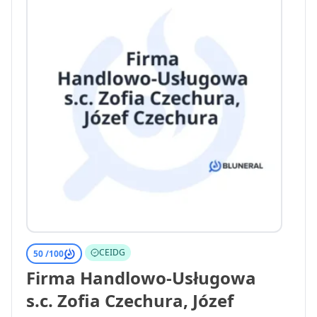
CEIDG
50 /
100
Firma Handlowo-Usługowa
s.c. Zofia Czechura, Józef