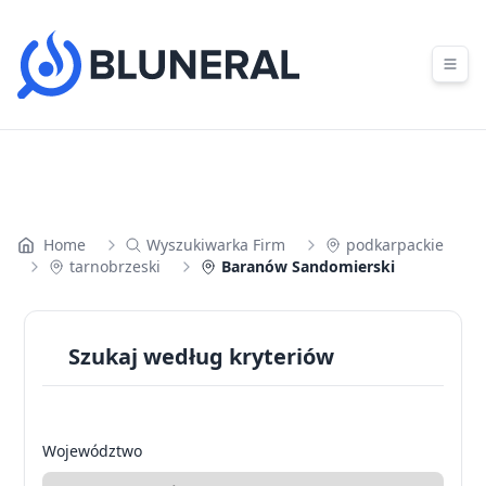
Skip to content
Home
Wyszukiwarka Firm
podkarpackie
tarnobrzeski
Baranów Sandomierski
Szukaj według kryteriów
Województwo