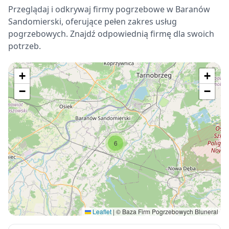
Przeglądaj i odkrywaj firmy pogrzebowe w Baranów
Sandomierski, oferujące pełen zakres usług
pogrzebowych. Znajdź odpowiednią firmę dla swoich
potrzeb.
+
+
−
−
6
Leaflet
|
© Baza Firm Pogrzebowych Bluneral