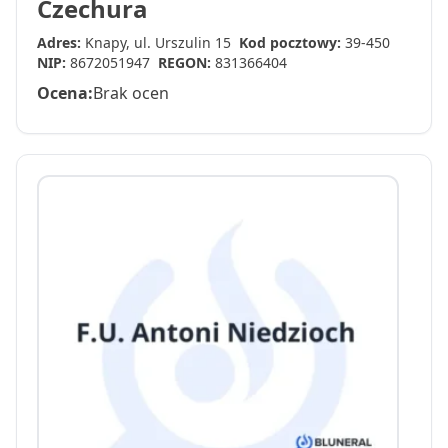
Czechura
Adres:
Knapy, ul. Urszulin 15
Kod pocztowy:
39-450
NIP:
8672051947
REGON:
831366404
Ocena:
Brak ocen