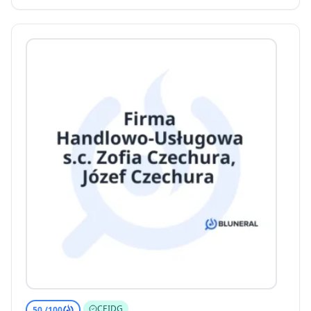
CEIDG
50 /
100