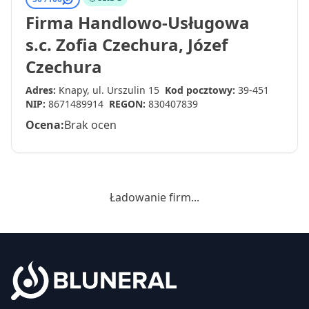
Firma Handlowo-Usługowa
s.c. Zofia Czechura, Józef
Czechura
Adres:
Knapy, ul. Urszulin 15
Kod pocztowy:
39-451
NIP:
8671489914
REGON:
830407839
Ocena:
Brak ocen
Ładowanie firm...