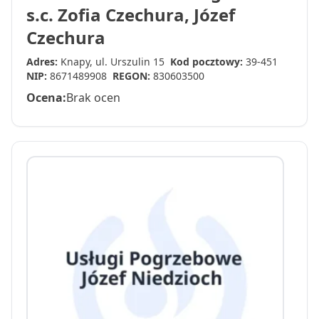
s.c. Zofia Czechura, Józef
Czechura
Adres:
Knapy, ul. Urszulin 15
Kod pocztowy:
39-451
NIP:
8671489908
REGON:
830603500
Ocena:
Brak ocen