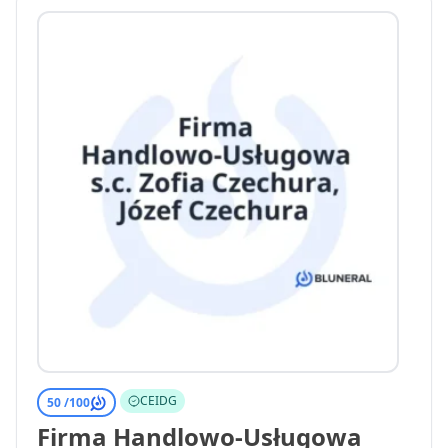
CEIDG
50 /
100
Firma Handlowo-Usługowa