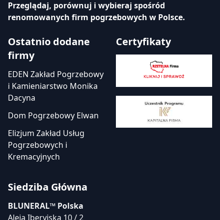
Przeglądaj, porównuj i wybieraj spośród
renomowanych firm pogrzebowych w Polsce.
Ostatnio dodane
Certyfikaty
firmy
EDEN Zakład Pogrzebowy
i Kamieniarstwo Monika
Dacyna
Dom Pogrzebowy Elwan
Elizjum Zakład Usług
Pogrzebowych i
Kremacyjnych
Siedziba Główna
BLUNERAL™ Polska
Aleja Iberyjska 10 / 2