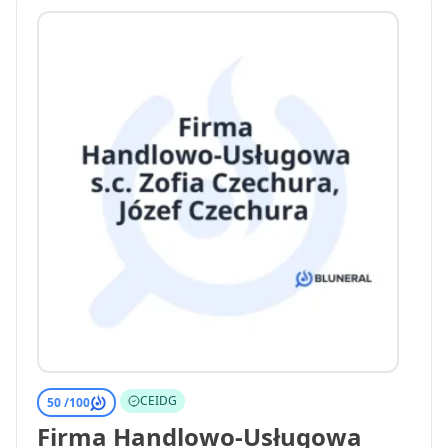
CEIDG
50 /
100
Firma Handlowo-Usługowa