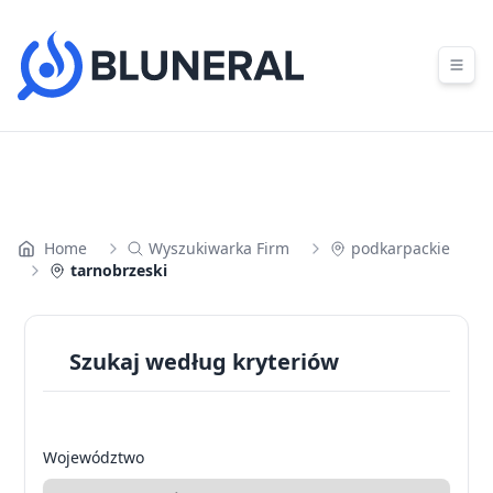
Skip to content
Home
Wyszukiwarka Firm
podkarpackie
tarnobrzeski
Szukaj według kryteriów
Województwo