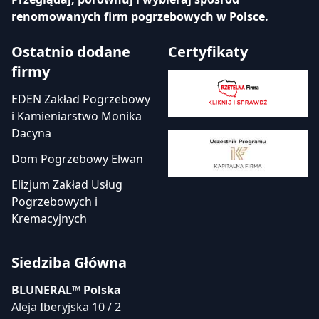
renomowanych firm pogrzebowych w Polsce.
Ostatnio dodane
Certyfikaty
firmy
EDEN Zakład Pogrzebowy
i Kamieniarstwo Monika
Dacyna
Dom Pogrzebowy Elwan
Elizjum Zakład Usług
Pogrzebowych i
Kremacyjnych
Siedziba Główna
BLUNERAL™ Polska
Aleja Iberyjska 10 / 2