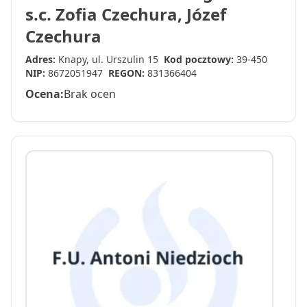
s.c. Zofia Czechura, Józef
Czechura
Adres:
Knapy, ul. Urszulin 15
Kod pocztowy:
39-450
NIP:
8672051947
REGON:
831366404
Ocena:
Brak ocen