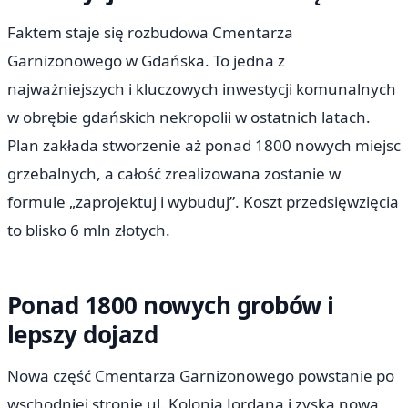
Faktem staje się rozbudowa Cmentarza
Garnizonowego w Gdańska. To jedna z
najważniejszych i kluczowych inwestycji komunalnych
w obrębie gdańskich nekropolii w ostatnich latach.
Plan zakłada stworzenie aż ponad 1800 nowych miejsc
grzebalnych, a całość zrealizowana zostanie w
formule „zaprojektuj i wybuduj”. Koszt przedsięwzięcia
to blisko 6 mln złotych.
Ponad 1800 nowych grobów i
lepszy dojazd
Nowa część Cmentarza Garnizonowego powstanie po
wschodniej stronie ul. Kolonia Jordana i zyska nową