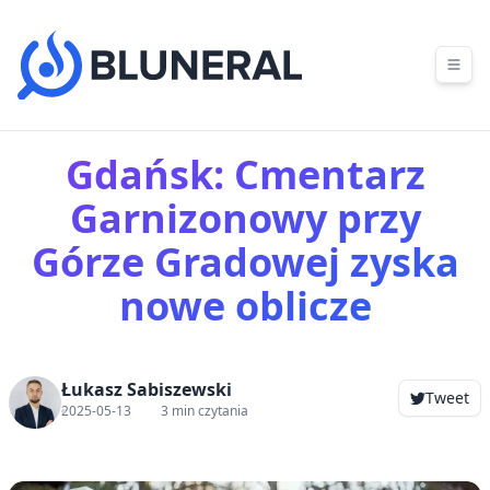
Skip to content
Gdańsk: Cmentarz
Garnizonowy przy
Górze Gradowej zyska
nowe oblicze
Łukasz Sabiszewski
Tweet
2025-05-13
3 min czytania