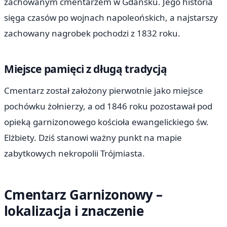
zachowanym cmentarzem w Gdańsku. Jego historia
sięga czasów po wojnach napoleońskich, a najstarszy
zachowany nagrobek pochodzi z 1832 roku.
Miejsce pamięci z długą tradycją
Cmentarz został założony pierwotnie jako miejsce
pochówku żołnierzy, a od 1846 roku pozostawał pod
opieką garnizonowego kościoła ewangelickiego św.
Elżbiety. Dziś stanowi ważny punkt na mapie
zabytkowych nekropolii Trójmiasta.
Cmentarz Garnizonowy –
lokalizacja i znaczenie