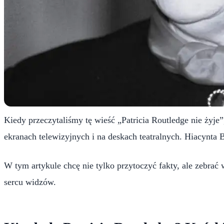
Kiedy przeczytaliśmy tę wieść „Patricia Routledge nie żyje
ekranach telewizyjnych i na deskach teatralnych. Hiacynta 
W tym artykule chcę nie tylko przytoczyć fakty, ale zebrać 
sercu widzów.