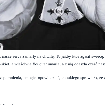
”, nasze serca zamarły na chwilę. To jakby ktoś zgasił świecę
Bukiet, a właściwie
Bouquet
umarła, a z nią odeszła część nas
wspomnienia, emocje, opowiedzieć, co takiego sprawiało, że a