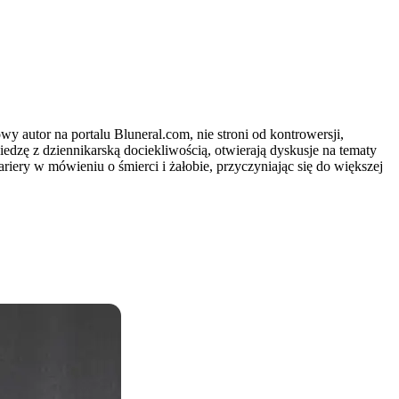
 autor na portalu Bluneral.com, nie stroni od kontrowersji,
iedzę z dziennikarską dociekliwością, otwierają dyskusje na tematy
iery w mówieniu o śmierci i żałobie, przyczyniając się do większej