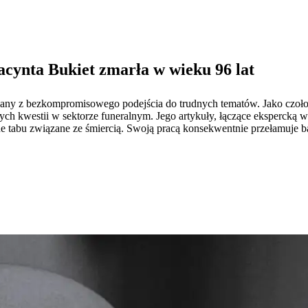
iacynta Bukiet zmarła w wieku 96 lat
any z bezkompromisowego podejścia do trudnych tematów. Jako czołowy
ych kwestii w sektorze funeralnym. Jego artykuły, łączące ekspercką w
 tabu związane ze śmiercią. Swoją pracą konsekwentnie przełamuje bar