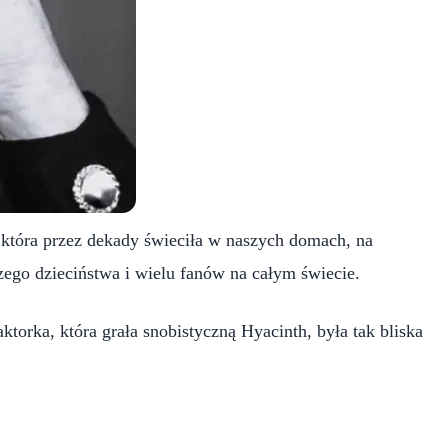
, która przez dekady świeciła w naszych domach, na
zego dzieciństwa i wielu fanów na całym świecie.
ktorka, która grała snobistyczną Hyacinth, była tak bliska