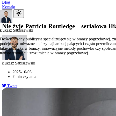
Blog
Kontakt
Nie żyje Patricia Routledge – serialowa H
Łukasz Sabiszewski
Doświadczony publicysta specjalizujący się w branży pogrzebowej, zn
podejmując odważne analizy najbardziej palących i często przemilczan
takie jak etyka w branży, innowacyjne metody pochówku czy społeczne
transparentności i zrozumienia w branży pogrzebowej.
Łukasz Sabiszewski
2025-10-03
7 min czytania
Tweet