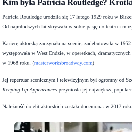
Kim była Patricia Routledge? Krótki
Patricia Routledge urodziła się 17 lutego 1929 roku w Birke
Od najmłodszych lat skrywała w sobie pasję do teatru i muzy
Karierę aktorską zaczynała na scenie, zadebutowała w 195
występowała w West Endzie, w operetkach, dramatycznych 
w 1968 roku. (
masterworksbroadway.com
)
Jej repertuar scenicznym i telewizyjnym był ogromny od Sz
Keeping Up Appearances
przyniosła jej największą popularn
Należność do elit aktorskich została doceniona: w 2017 roku