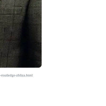
-routledge-zbliza.html