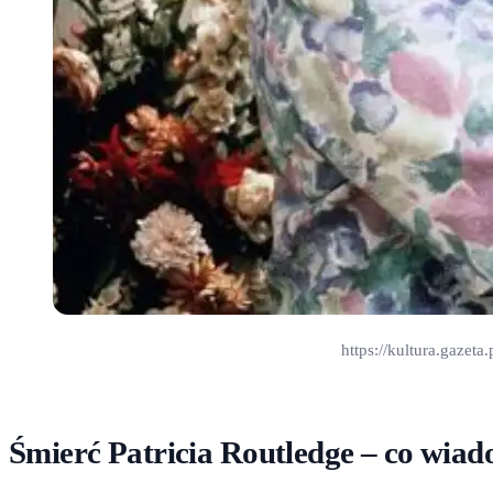
https://kultura.gazet
Śmierć Patricia Routledge – co wia