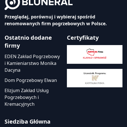
Przeglądaj, porównuj i wybieraj spośród
renomowanych firm pogrzebowych w Polsce.
Ostatnio dodane
Certyfikaty
firmy
EDEN Zakład Pogrzebowy
i Kamieniarstwo Monika
Dacyna
Dom Pogrzebowy Elwan
Elizjum Zakład Usług
Pogrzebowych i
Kremacyjnych
Siedziba Główna