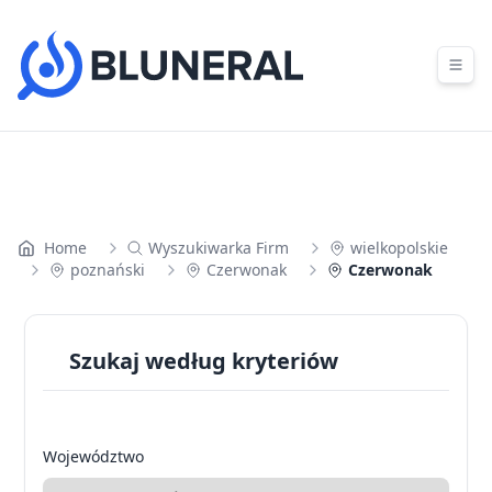
Skip to content
Home
Wyszukiwarka Firm
wielkopolskie
poznański
Czerwonak
Czerwonak
Szukaj według kryteriów
Województwo