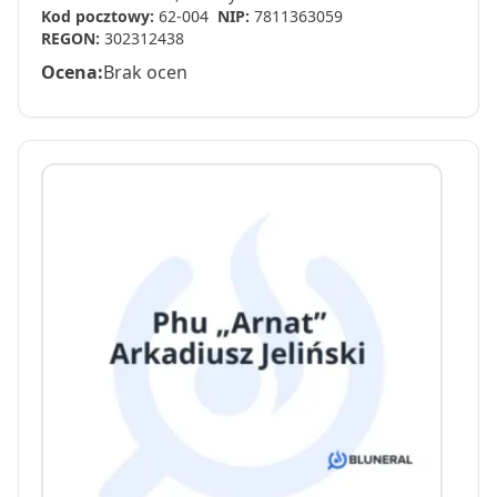
Kod pocztowy:
62-004
NIP:
7811363059
REGON:
302312438
Ocena:
Brak ocen