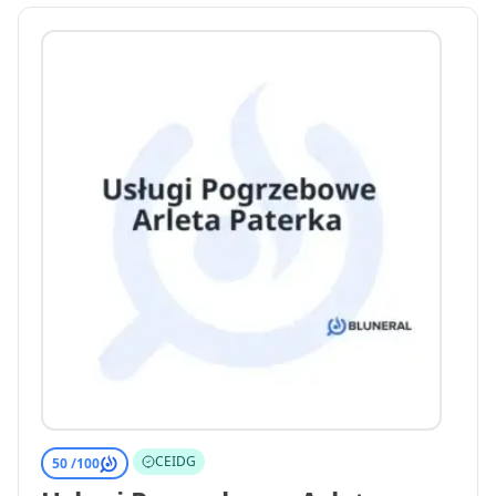
CEIDG
50 /
100