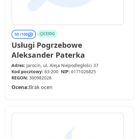
CEIDG
50 /
100
Usługi Pogrzebowe
Aleksander Paterka
Adres:
Jarocin, ul. Aleja Niepodległości 37
Kod pocztowy:
63-200
NIP:
6171026825
REGON:
300982028
Ocena:
Brak ocen