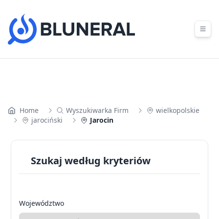
Skip to content
Home
Wyszukiwarka Firm
wielkopolskie
jarociński
Jarocin
Szukaj według kryteriów
Województwo