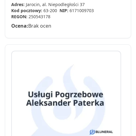
Adres:
Jarocin, al. Niepodległości 37
Kod pocztowy:
63-200
NIP:
6171009703
REGON:
250543178
Ocena:
Brak ocen