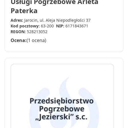
Usługi Pogrzebowe Arleta
Paterka
Adres:
Jarocin, ul. Aleja Niepodległości 37
Kod pocztowy:
63-200
NIP:
6171843671
REGON:
528213052
Ocena:
(1 ocena)