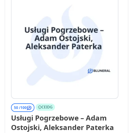
CEIDG
50 /
100
Usługi Pogrzebowe – Adam
Ostojski, Aleksander Paterka