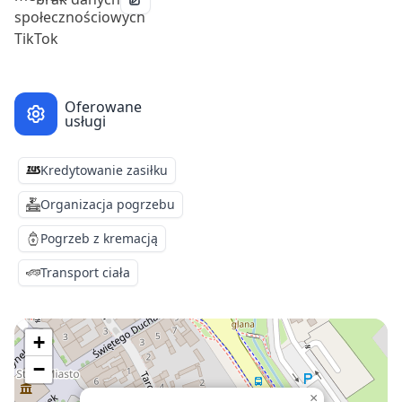
Oferowane
usługi
Kredytowanie zasiłku
Organizacja pogrzebu
Pogrzeb z kremacją
Transport ciała
+
−
×