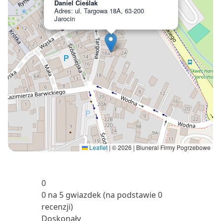
Daniel Cieślak
Adres: ul. Targowa 18A, 63-200
Jarocin
Leaflet
|
© 2026 | Bluneral Firmy Pogrzebowe
0
0 na 5 gwiazdek (na podstawie 0
recenzji)
Doskonały