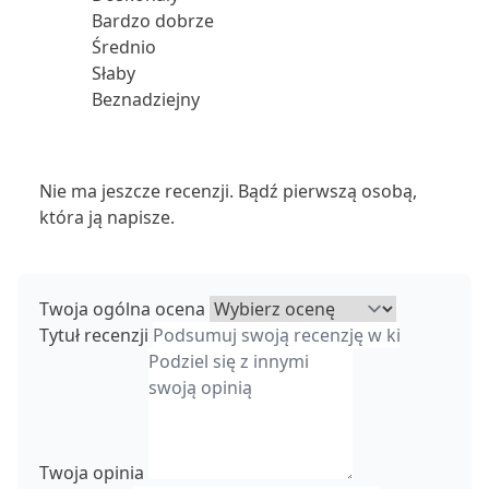
Bardzo dobrze
Średnio
Słaby
Beznadziejny
Nie ma jeszcze recenzji. Bądź pierwszą osobą,
która ją napisze.
Twoja ogólna ocena
Tytuł recenzji
Twoja opinia