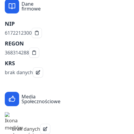
Dane
firmowe
NIP
6172212300
REGON
368314288
KRS
brak danych
Media
Społecznościowe
brak danych