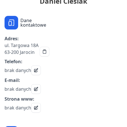
Daniel Cieślak
Dane
kontaktowe
Adres:
ul. Targowa 18A
63-200 Jarocin
Telefon:
brak danych
E-mail:
brak danych
Strona www:
brak danych