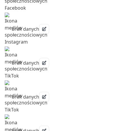
brak danych
brak danych
brak danych
brak danych