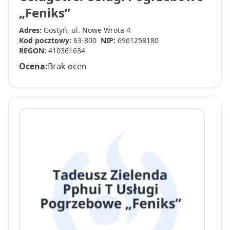
„Feniks”
Adres:
Gostyń, ul. Nowe Wrota 4
Kod pocztowy:
63-800
NIP:
6961258180
REGON:
410361634
Ocena:
Brak ocen