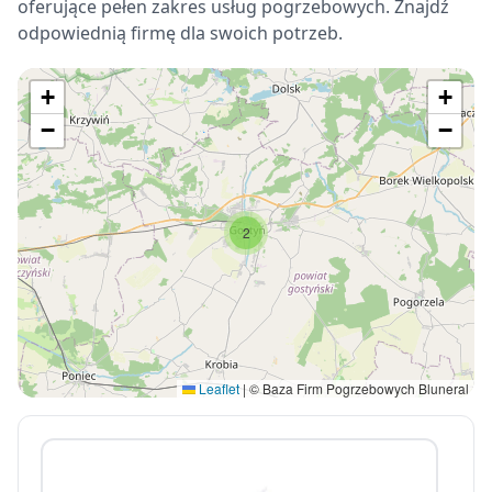
oferujące pełen zakres usług pogrzebowych. Znajdź
odpowiednią firmę dla swoich potrzeb.
+
+
−
−
2
Leaflet
|
© Baza Firm Pogrzebowych Bluneral