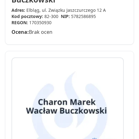
Adres:
Elbląg, ul. Związku Jaszczurczego 12 A
Kod pocztowy:
82-300
NIP:
5782586895
REGON:
170350930
Ocena:
Brak ocen