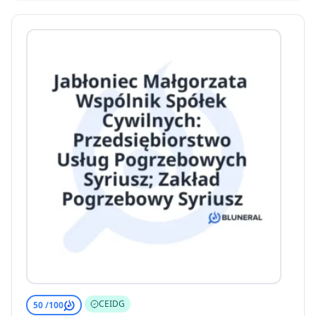
CEIDG
50 /
100