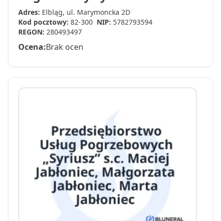
Adres:
Elbląg, ul. Marymoncka 2D
Kod pocztowy:
82-300
NIP:
5782793594
REGON:
280493497
Ocena:
Brak ocen