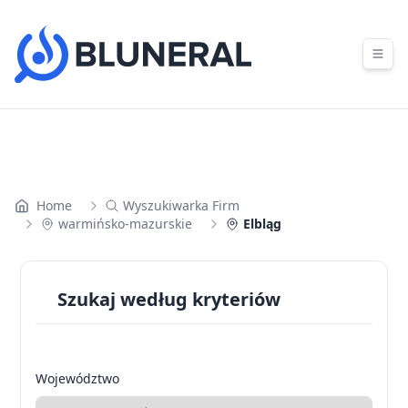
Skip to content
Home
Wyszukiwarka Firm
warmińsko-mazurskie
Elbląg
Szukaj według kryteriów
Województwo