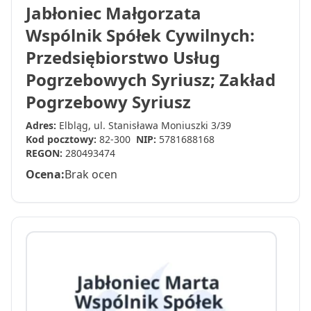
Jabłoniec Małgorzata
Wspólnik Spółek Cywilnych:
Przedsiębiorstwo Usług
Pogrzebowych Syriusz; Zakład
Pogrzebowy Syriusz
Adres:
Elbląg, ul. Stanisława Moniuszki 3/39
Kod pocztowy:
82-300
NIP:
5781688168
REGON:
280493474
Ocena:
Brak ocen