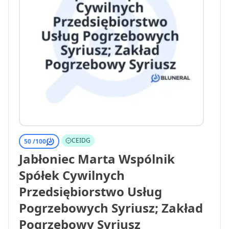
CEIDG
50 /
100
Jabłoniec Marta Wspólnik
Spółek Cywilnych
Przedsiębiorstwo Usług
Pogrzebowych Syriusz; Zakład
Pogrzebowy Syriusz