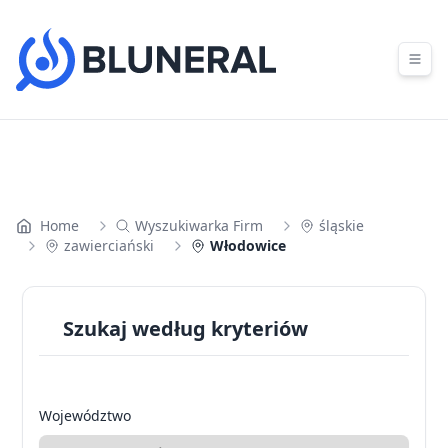
Skip to content
Home
Wyszukiwarka Firm
śląskie
zawierciański
Włodowice
Szukaj według kryteriów
Województwo