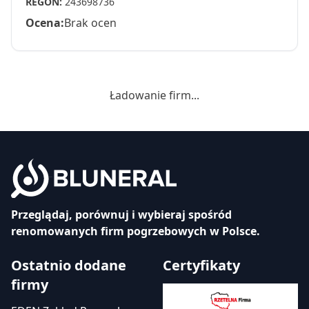
REGON:
243698736
Ocena:
Brak ocen
Ładowanie firm...
Przeglądaj, porównuj i wybieraj spośród
renomowanych firm pogrzebowych w Polsce.
Ostatnio dodane
Certyfikaty
firmy