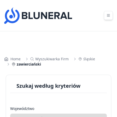
Skip to content
Home
Wyszukiwarka Firm
śląskie
zawierciański
Szukaj według kryteriów
Województwo