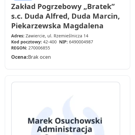
Zakład Pogrzebowy „Bratek”
s.c. Duda Alfred, Duda Marcin,
Piekarzewska Magdalena
Adres:
Zawiercie, ul. Rzemieślnicza 14
Kod pocztowy:
42-400
NIP:
6490004987
REGON:
270006855
Ocena:
Brak ocen