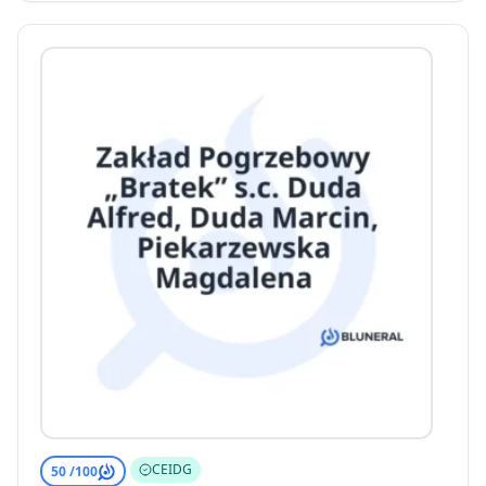
CEIDG
50 /
100