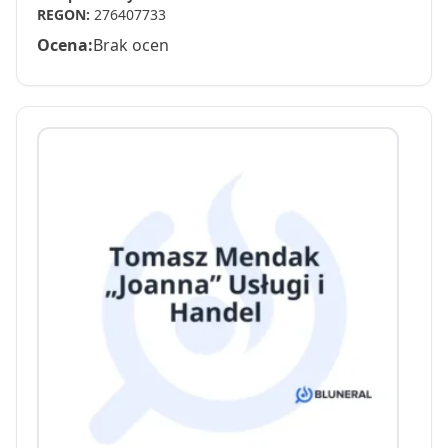
REGON:
276407733
Ocena:
Brak ocen