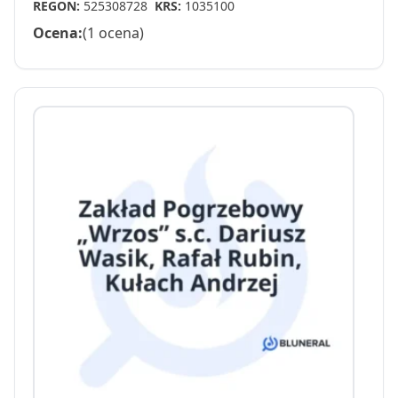
REGON:
525308728
KRS:
1035100
Ocena:
(1 ocena)