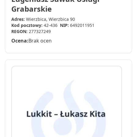
Grabarskie
Adres:
Wierzbica, Wierzbica 90
Kod pocztowy:
42-436
NIP:
6492011951
REGON:
277327249
Ocena:
Brak ocen