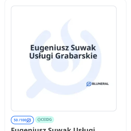
CEIDG
50 /
100
Eugeniusz Suwak Usługi