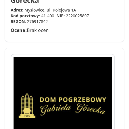
Górecka
Adres:
Mysłowice, ul. Kolejowa 1A
Kod pocztowy:
41-400
NIP:
2220025807
REGON:
276917842
Ocena:
Brak ocen