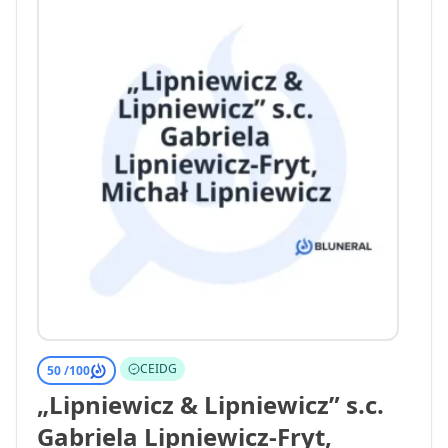
CEIDG
50 /
100
„Lipniewicz & Lipniewicz” s.c.
Gabriela Lipniewicz-Fryt,