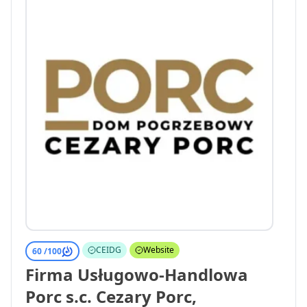
CEIDG
Website
60 /
100
Firma Usługowo-Handlowa
Porc s.c. Cezary Porc,