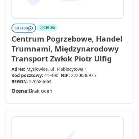
CEIDG
50 /
100
Centrum Pogrzebowe, Handel
Trumnami, Międzynarodowy
Transport Zwłok Piotr Ulfig
Adres:
Mysłowice, ul. Plebiscytowa 1
Kod pocztowy:
41-400
NIP:
2220036975
REGON:
270584664
Ocena:
Brak ocen