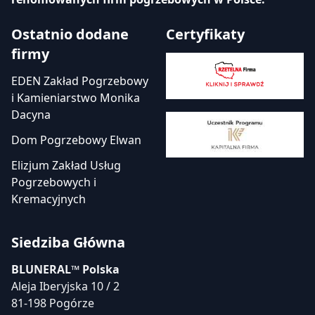
Ostatnio dodane
Certyfikaty
firmy
EDEN Zakład Pogrzebowy
i Kamieniarstwo Monika
Dacyna
Dom Pogrzebowy Elwan
Elizjum Zakład Usług
Pogrzebowych i
Kremacyjnych
Siedziba Główna
BLUNERAL™ Polska
Aleja Iberyjska 10 / 2
81-198 Pogórze