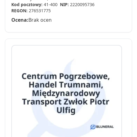
Kod pocztowy:
41-400
NIP:
2220095736
REGON:
276531775
Ocena:
Brak ocen