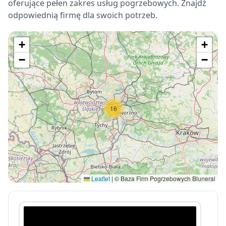
oferujące pełen zakres usług pogrzebowych. Znajdź
odpowiednią firmę dla swoich potrzeb.
+
+
−
−
16
Leaflet
|
© Baza Firm Pogrzebowych Bluneral