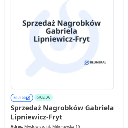
CEIDG
50 /
100
Sprzedaż Nagrobków Gabriela
Lipniewicz-Fryt
Adres:
Mysłowice, ul. Mikołowska 15