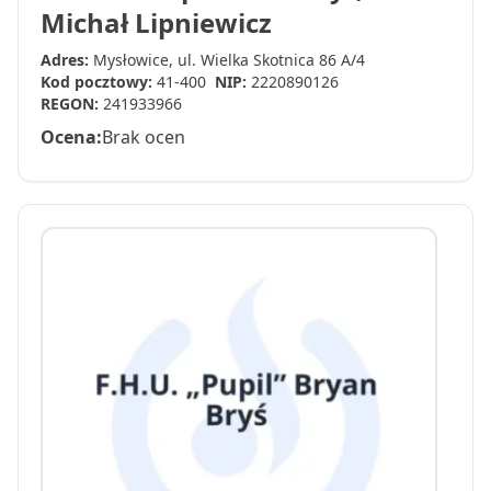
Michał Lipniewicz
Adres:
Mysłowice, ul. Wielka Skotnica 86 A/4
Kod pocztowy:
41-400
NIP:
2220890126
REGON:
241933966
Ocena:
Brak ocen