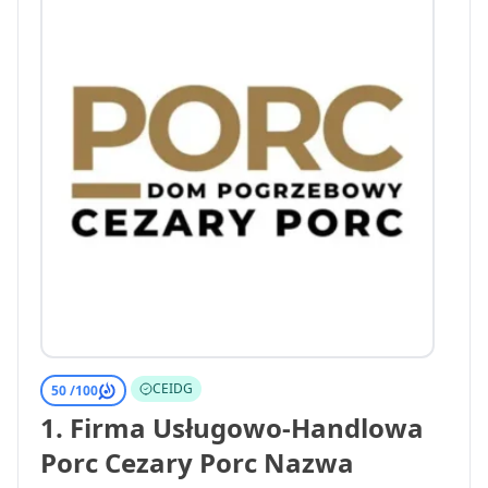
CEIDG
50 /
100
1. Firma Usługowo-Handlowa
Porc Cezary Porc Nazwa