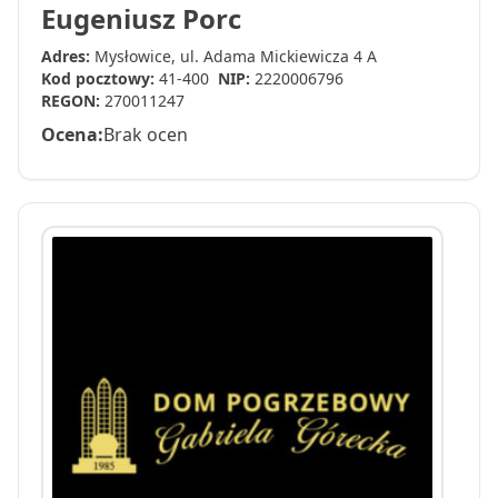
Eugeniusz Porc
Adres:
Mysłowice, ul. Adama Mickiewicza 4 A
Kod pocztowy:
41-400
NIP:
2220006796
REGON:
270011247
Ocena:
Brak ocen