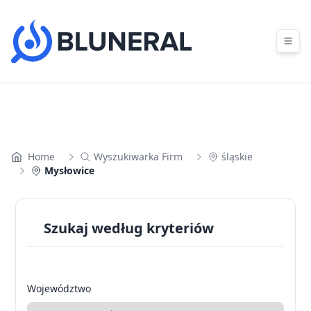
Skip to content
Home
Wyszukiwarka Firm
śląskie
Mysłowice
Szukaj według kryteriów
Województwo