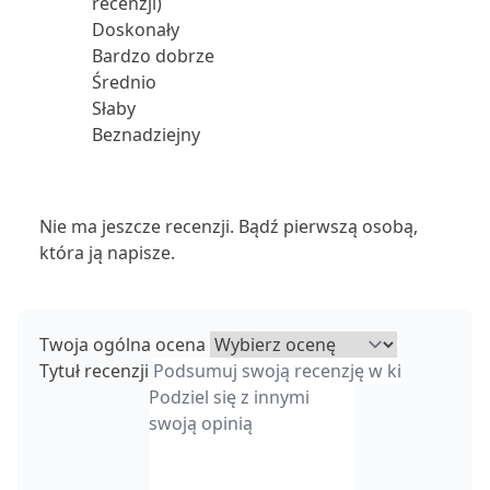
recenzji)
Doskonały
Bardzo dobrze
Średnio
Słaby
Beznadziejny
Nie ma jeszcze recenzji. Bądź pierwszą osobą,
która ją napisze.
Twoja ogólna ocena
Tytuł recenzji