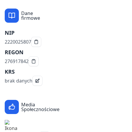
Dane
firmowe
NIP
2220025807
REGON
276917842
KRS
brak danych
Media
Społecznościowe