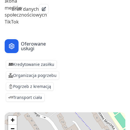
brak danych
Oferowane
usługi
Kredytowanie zasiłku
Organizacja pogrzebu
Pogrzeb z kremacją
Transport ciała
+
−