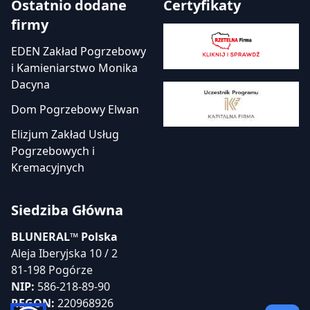
Ostatnio dodane
Certyfikaty
firmy
EDEN Zakład Pogrzebowy
i Kamieniarstwo Monika
Dacyna
Dom Pogrzebowy Elwan
Elizjum Zakład Usług
Pogrzebowych i
Kremacyjnych
Siedziba Główna
BLUNERAL™ Polska
Aleja Iberyjska 10 / 2
81-198 Pogórze
NIP:
586-218-89-90
REGON:
220968926