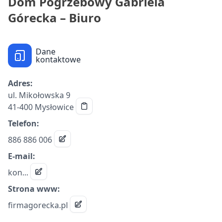
Dom Pogrzebowy Gabriela
Górecka – Biuro
Dane
kontaktowe
Adres:
ul. Mikołowska 9
41-400 Mysłowice
Telefon:
886 886 006
E-mail:
kon...
Strona www:
firmagorecka.pl