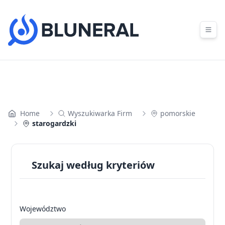
Skip to content
Home
Wyszukiwarka Firm
pomorskie
starogardzki
Szukaj według kryteriów
Województwo