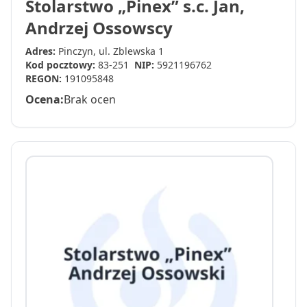
Stolarstwo „Pinex” s.c. Jan,
Andrzej Ossowscy
Adres:
Pinczyn, ul. Zblewska 1
Kod pocztowy:
83-251
NIP:
5921196762
REGON:
191095848
Ocena:
Brak ocen