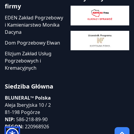
firmy
EDEN Zakład Pogrzebowy
i Kamieniarstwo Monika
Dacyna
Dom Pogrzebowy Elwan
Elizjum Zakład Usług
Pogrzebowych i
Kremacyjnych
Siedziba Główna
BLUNERAL™ Polska
Aleja Iberyjska 10 / 2
81-198 Pogórze
NIP:
586-218-89-90
REGON:
220968926