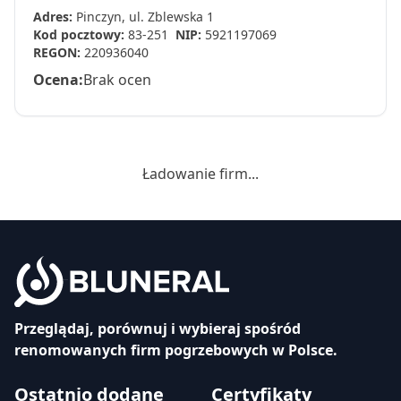
Adres:
Pinczyn, ul. Zblewska 1
Kod pocztowy:
83-251
NIP:
5921197069
REGON:
220936040
Ocena:
Brak ocen
Ładowanie firm...
Przeglądaj, porównuj i wybieraj spośród
renomowanych firm pogrzebowych w Polsce.
Ostatnio dodane
Certyfikaty