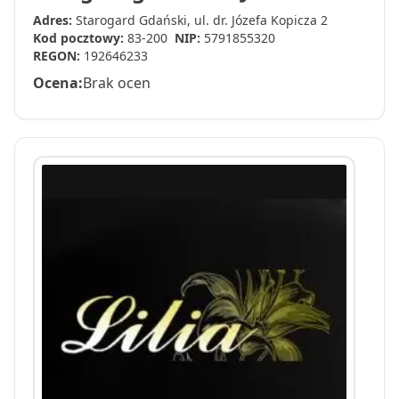
Adres:
Starogard Gdański, ul. dr. Józefa Kopicza 2
Kod pocztowy:
83-200
NIP:
5791855320
REGON:
192646233
Ocena:
Brak ocen