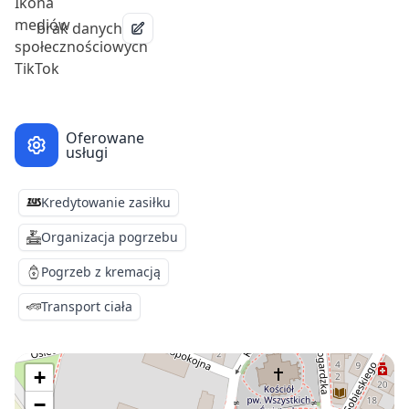
brak danych
Oferowane
usługi
Kredytowanie zasiłku
Organizacja pogrzebu
Pogrzeb z kremacją
Transport ciała
+
−