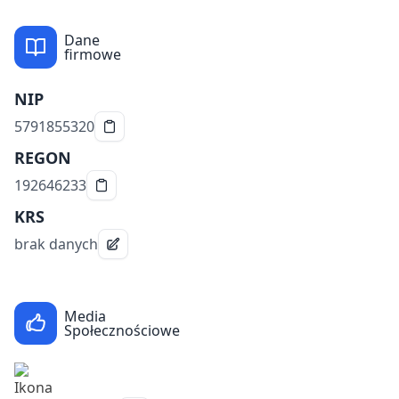
Dane
firmowe
NIP
5791855320
REGON
192646233
KRS
brak danych
Media
Społecznościowe