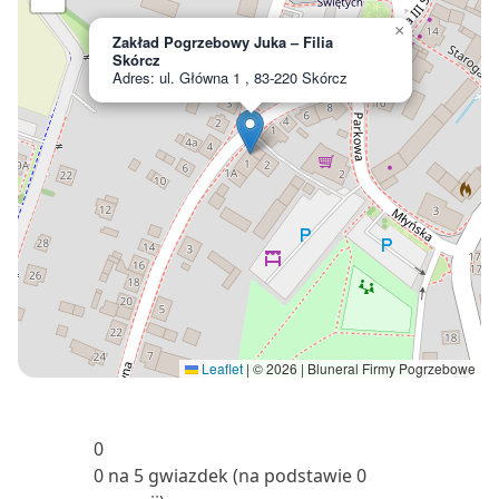
×
Zakład Pogrzebowy Juka – Filia
Skórcz
Adres: ul. Główna 1 , 83-220 Skórcz
Leaflet
|
© 2026 | Bluneral Firmy Pogrzebowe
0
0 na 5 gwiazdek (na podstawie 0