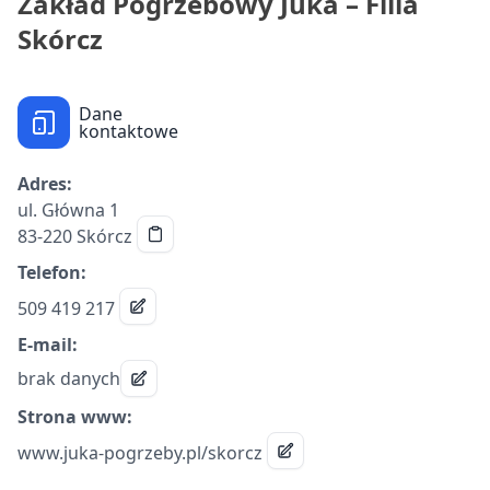
Zakład Pogrzebowy Juka – Filia
Skórcz
Dane
kontaktowe
Adres:
ul. Główna 1
83-220 Skórcz
Telefon:
509 419 217
E-mail:
brak danych
Strona www:
www.juka-pogrzeby.pl/skorcz