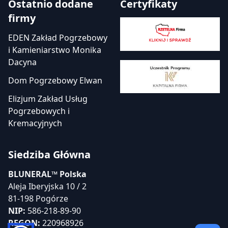
Ostatnio dodane
Certyfikaty
firmy
EDEN Zakład Pogrzebowy
i Kamieniarstwo Monika
Dacyna
Dom Pogrzebowy Elwan
Elizjum Zakład Usług
Pogrzebowych i
Kremacyjnych
Siedziba Główna
BLUNERAL™ Polska
Aleja Iberyjska 10 / 2
81-198 Pogórze
NIP:
586-218-89-90
REGON:
220968926