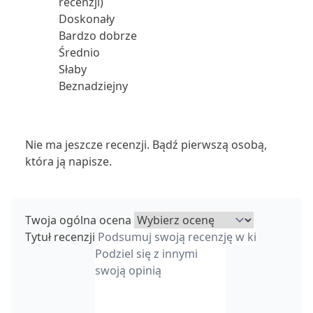
recenzji)
Doskonały
Bardzo dobrze
Średnio
Słaby
Beznadziejny
Nie ma jeszcze recenzji. Bądź pierwszą osobą,
która ją napisze.
Twoja ogólna ocena
Tytuł recenzji