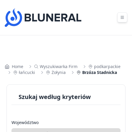
Skip to content
Home
Wyszukiwarka Firm
podkarpackie
łańcucki
Żołynia
Brzóza Stadnicka
Szukaj według kryteriów
Województwo