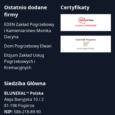
Ostatnio dodane
Certyfikaty
firmy
EDEN Zakład Pogrzebowy
i Kamieniarstwo Monika
Dacyna
Dom Pogrzebowy Elwan
Elizjum Zakład Usług
Pogrzebowych i
Kremacyjnych
Siedziba Główna
BLUNERAL™ Polska
Aleja Iberyjska 10 / 2
81-198 Pogórze
NIP:
586-218-89-90