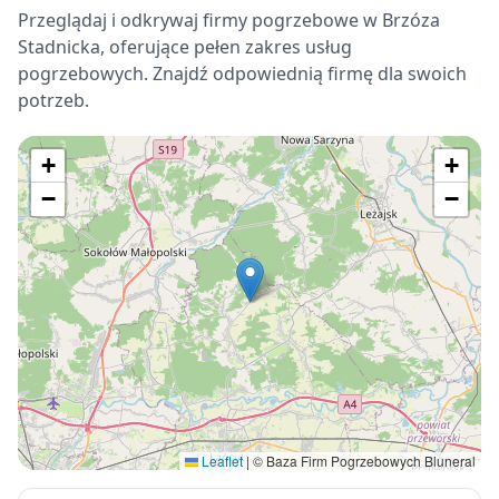
Przeglądaj i odkrywaj firmy pogrzebowe w Brzóza
Stadnicka, oferujące pełen zakres usług
pogrzebowych. Znajdź odpowiednią firmę dla swoich
potrzeb.
+
+
−
−
Leaflet
|
© Baza Firm Pogrzebowych Bluneral