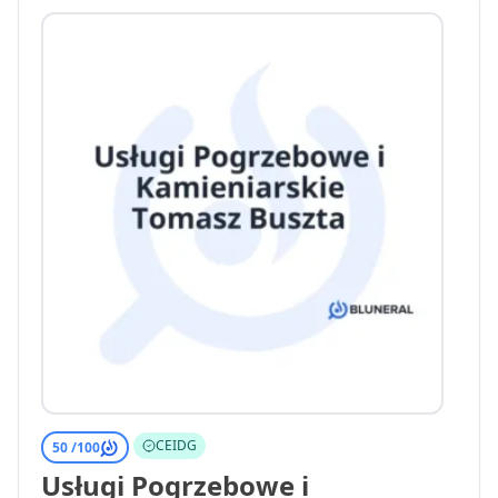
CEIDG
50 /
100
Usługi Pogrzebowe i