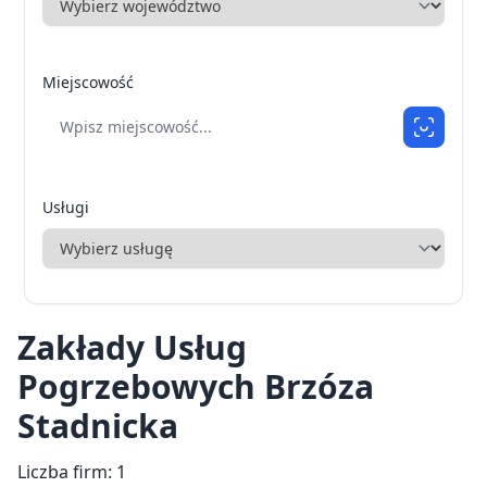
Miejscowość
Usługi
Zakłady Usług
Pogrzebowych Brzóza
Stadnicka
Liczba firm: 1