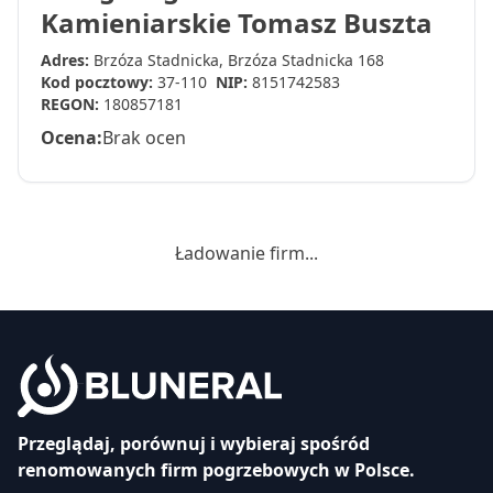
Kamieniarskie Tomasz Buszta
Adres:
Brzóza Stadnicka, Brzóza Stadnicka 168
Kod pocztowy:
37-110
NIP:
8151742583
REGON:
180857181
Ocena:
Brak ocen
Ładowanie firm...
Przeglądaj, porównuj i wybieraj spośród
renomowanych firm pogrzebowych w Polsce.