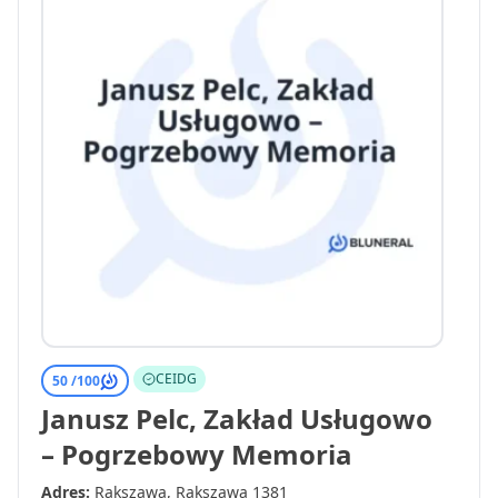
CEIDG
50 /
100
Janusz Pelc, Zakład Usługowo
– Pogrzebowy Memoria
Adres:
Rakszawa, Rakszawa 1381