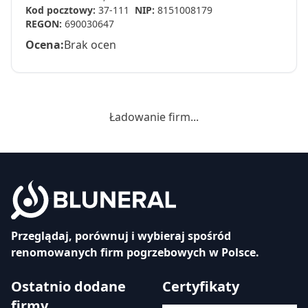
Kod pocztowy:
37-111
NIP:
8151008179
REGON:
690030647
Ocena:
Brak ocen
Ładowanie firm...
Przeglądaj, porównuj i wybieraj spośród
renomowanych firm pogrzebowych w Polsce.
Ostatnio dodane
Certyfikaty
firmy