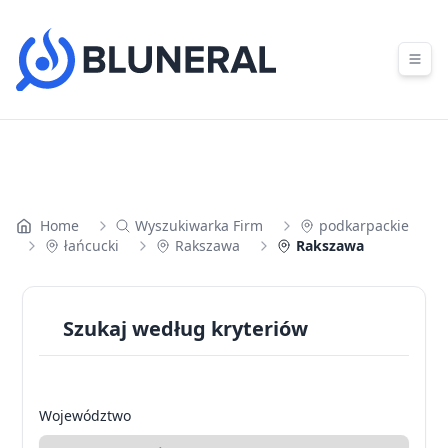
Skip to content
Home
Wyszukiwarka Firm
podkarpackie
łańcucki
Rakszawa
Rakszawa
Szukaj według kryteriów
Województwo