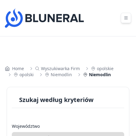
Skip to content
Home
Wyszukiwarka Firm
opolskie
opolski
Niemodlin
Niemodlin
Szukaj według kryteriów
Województwo