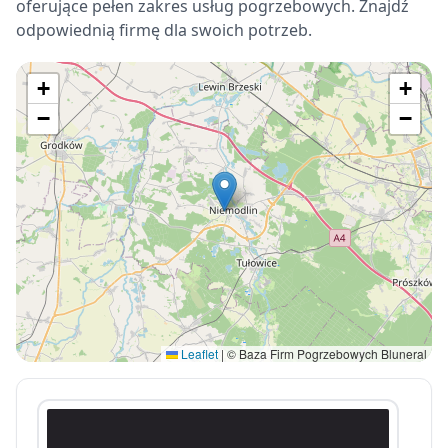
oferujące pełen zakres usług pogrzebowych. Znajdź
odpowiednią firmę dla swoich potrzeb.
+
+
−
−
Leaflet
|
© Baza Firm Pogrzebowych Bluneral