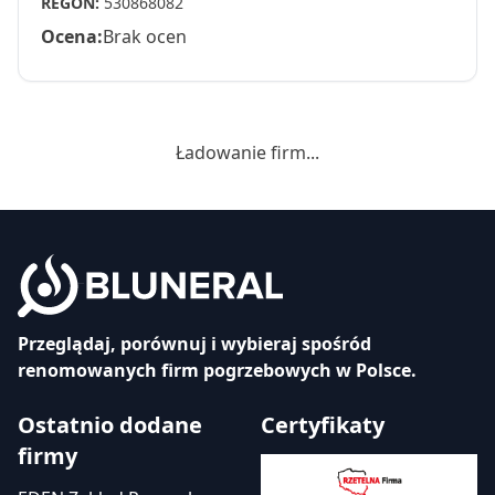
REGON:
530868082
Ocena:
Brak ocen
Ładowanie firm...
Przeglądaj, porównuj i wybieraj spośród
renomowanych firm pogrzebowych w Polsce.
Ostatnio dodane
Certyfikaty
firmy