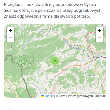
Przeglądaj i odkrywaj firmy pogrzebowe w Bystra-
Sidzina, oferujące pełen zakres usług pogrzebowych.
Znajdź odpowiednią firmę dla swoich potrzeb.
+
+
−
−
2
Leaflet
|
© Baza Firm Pogrzebowych Bluneral