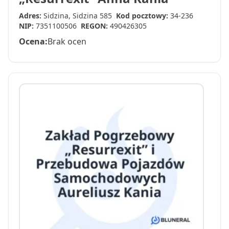
Adres:
Sidzina, Sidzina 585
Kod pocztowy:
34-236
NIP:
7351100506
REGON:
490426305
Ocena:
Brak ocen