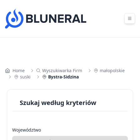
Skip to content
Home
Wyszukiwarka Firm
małopolskie
suski
Bystra-Sidzina
Szukaj według kryteriów
Województwo