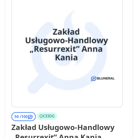
CEIDG
50 /
100
Zakład Usługowo-Handlowy
„Resurrexit” Anna Kania