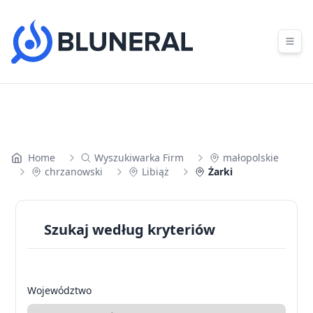
Skip to content
Home
Wyszukiwarka Firm
małopolskie
chrzanowski
Libiąż
Żarki
Szukaj według kryteriów
Województwo