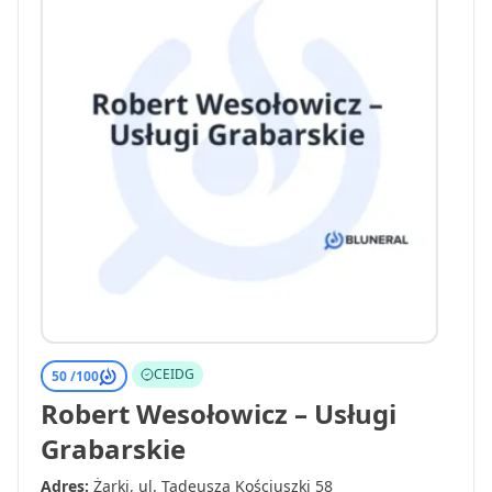
CEIDG
50 /
100
Robert Wesołowicz – Usługi
Grabarskie
Adres:
Żarki, ul. Tadeusza Kościuszki 58