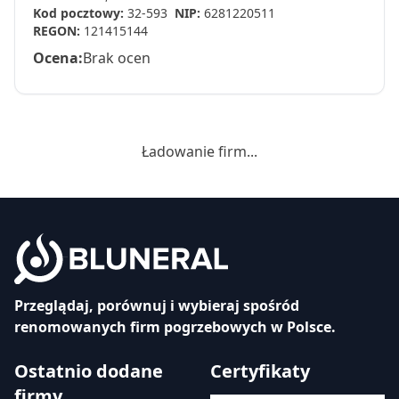
Kod pocztowy:
32-593
NIP:
6281220511
REGON:
121415144
Ocena:
Brak ocen
Ładowanie firm...
Przeglądaj, porównuj i wybieraj spośród
renomowanych firm pogrzebowych w Polsce.
Ostatnio dodane
Certyfikaty
firmy