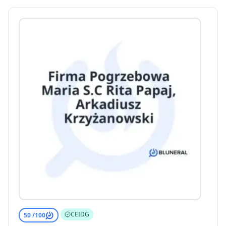
CEIDG
50 /
100