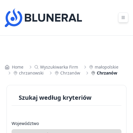
Skip to content
Home
Wyszukiwarka Firm
małopolskie
chrzanowski
Chrzanów
Chrzanów
Szukaj według kryteriów
Województwo