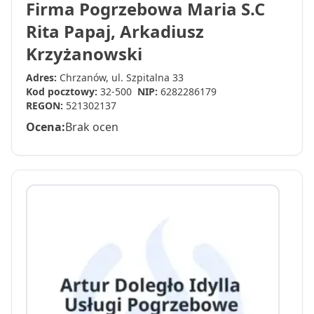
Firma Pogrzebowa Maria S.C
Rita Papaj, Arkadiusz
Krzyżanowski
Adres:
Chrzanów, ul. Szpitalna 33
Kod pocztowy:
32-500
NIP:
6282286179
REGON:
521302137
Ocena:
Brak ocen