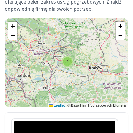
oferujące pełen zakres usług pogrzebowych. Znajdź
odpowiednią firmę dla swoich potrzeb.
+
+
−
−
9
Leaflet
|
© Baza Firm Pogrzebowych Bluneral