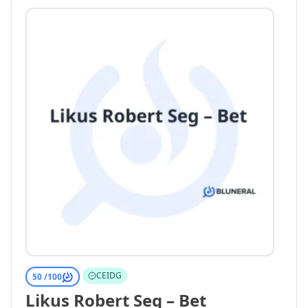
CEIDG
50 /
100
Likus Robert Seg – Bet