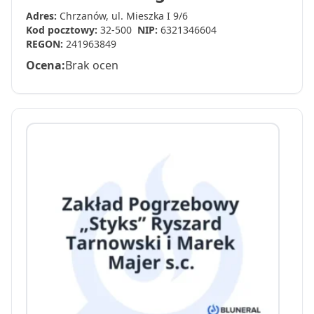
Adres:
Chrzanów, ul. Mieszka I 9/6
Kod pocztowy:
32-500
NIP:
6321346604
REGON:
241963849
Ocena:
Brak ocen