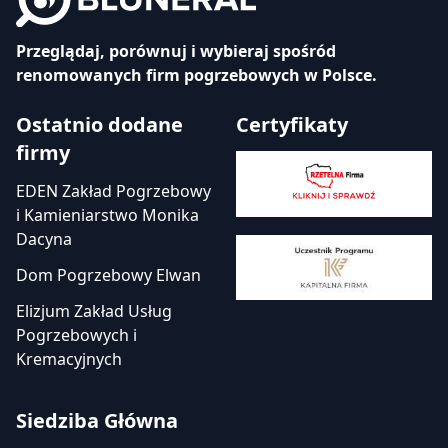
Przeglądaj, porównuj i wybieraj spośród
renomowanych firm pogrzebowych w Polsce.
Ostatnio dodane
Certyfikaty
firmy
EDEN Zakład Pogrzebowy
i Kamieniarstwo Monika
Dacyna
Dom Pogrzebowy Elwan
Elizjum Zakład Usług
Pogrzebowych i
Kremacyjnych
Siedziba Główna