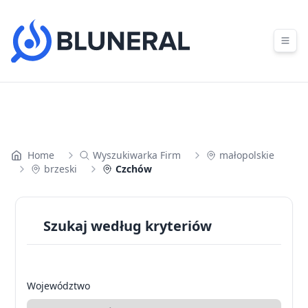
Skip to content
Home
Wyszukiwarka Firm
małopolskie
brzeski
Czchów
Szukaj według kryteriów
Województwo