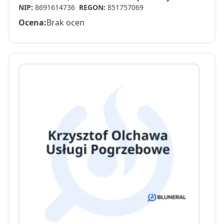
NIP:
8691614736
REGON:
851757069
Ocena:
Brak ocen