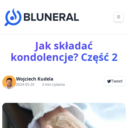
Skip to content
Jak składać
kondolencje? Część 2
Wojciech Kudela
Tweet
2024-05-20
3 min czytania