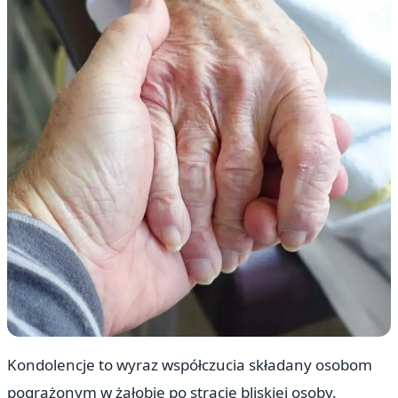
Kondolencje to wyraz współczucia składany osobom
pogrążonym w żałobie po stracie bliskiej osoby.