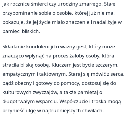
jak rocznice śmierci czy urodziny zmarłego. Stałe
przypominanie sobie o osobie, której już nie ma,
pokazuje, że jej życie miało znaczenie i nadal żyje w
pamięci bliskich.
Składanie kondolencji to ważny gest, który może
znacząco wpłynąć na proces żałoby osoby, która
straciła bliską osobę. Kluczem jest bycie szczerym,
empatycznym i taktownym. Staraj się mówić z serca,
bądź obecny i gotowy do pomocy, dostosuj się do
kulturowych zwyczajów, a także pamiętaj o
długotrwałym wsparciu. Współczucie i troska mogą
przynieść ulgę w najtrudniejszych chwilach.