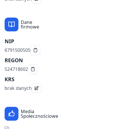
Dane
firmowe
NIP
6791500505
REGON
524718602
KRS
brak danych
Media
Społecznościowe