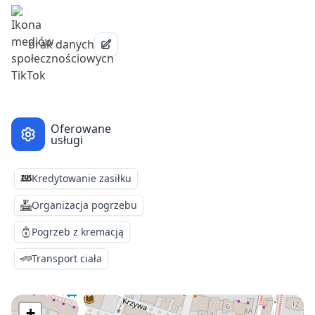
brak danych
Oferowane
usługi
Kredytowanie zasiłku
Organizacja pogrzebu
Pogrzeb z kremacją
Transport ciała
+