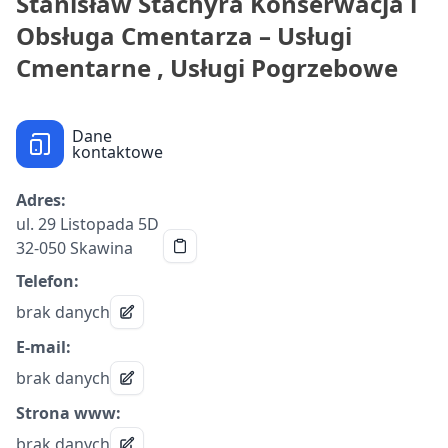
Stanisław Stachyra Konserwacja i
Obsługa Cmentarza – Usługi
Cmentarne , Usługi Pogrzebowe
Dane
kontaktowe
Adres:
ul. 29 Listopada 5D
32-050 Skawina
Telefon:
brak danych
E-mail:
brak danych
Strona www:
brak danych