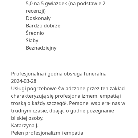
5,0 na 5 gwiazdek (na podstawie 2
recenzji)
Doskonały
Bardzo dobrze
Średnio
Słaby
Beznadziejny
Profesjonalna i godna obsługa funeralna
2024-03-28
Usługi pogrzebowe świadczone przez ten zakład
charakteryzują się profesjonalizmem, empatią i
troską o każdy szczegół. Personel wspierał nas w
trudnym czasie, dbając o godne pożegnanie
bliskiej osoby.
Katarzyna J.
Pełen profesjonalizm i empatia