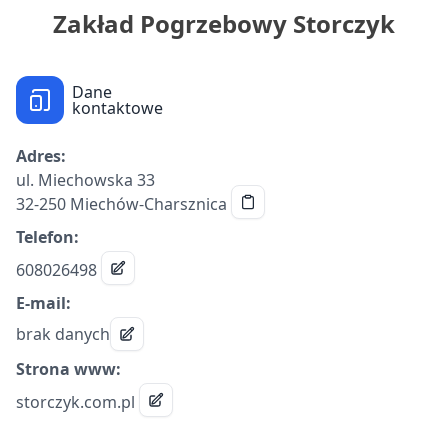
Zakład Pogrzebowy Storczyk
Dane
kontaktowe
Adres:
ul. Miechowska 33
32-250 Miechów-Charsznica
Telefon:
608026498
E-mail:
brak danych
Strona www:
storczyk.com.pl