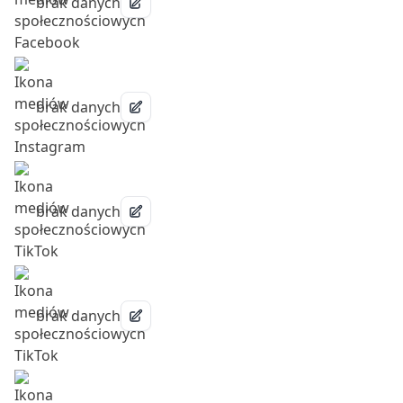
brak danych
brak danych
brak danych
brak danych