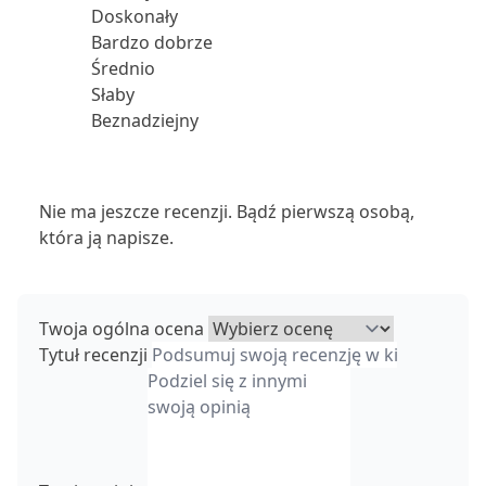
Doskonały
Bardzo dobrze
Średnio
Słaby
Beznadziejny
Nie ma jeszcze recenzji. Bądź pierwszą osobą,
która ją napisze.
Twoja ogólna ocena
Tytuł recenzji