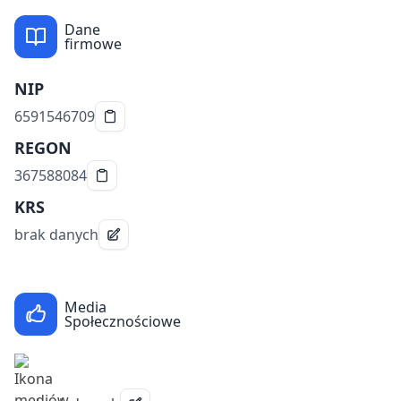
Dane
firmowe
NIP
6591546709
REGON
367588084
KRS
brak danych
Media
Społecznościowe