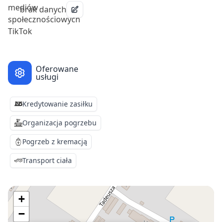
brak danych
Oferowane
usługi
Kredytowanie zasiłku
Organizacja pogrzebu
Pogrzeb z kremacją
Transport ciała
+
−