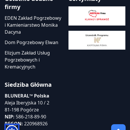
firmy
EDEN Zakład Pogrzebowy
i Kamieniarstwo Monika
Dacyna
Dom Pogrzebowy Elwan
Elizjum Zakład Usług
Pogrzebowych i
Kremacyjnych
Siedziba Główna
BLUNERAL™ Polska
Aleja Iberyjska 10 / 2
81-198 Pogórze
NIP:
586-218-89-90
REGON:
220968926