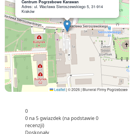
Centrum Pogrzebowe Karawan
Adres: ul. Wacława Sieroszewskiego 5, 31-914
Kraków
Leaflet
|
© 2026 | Bluneral Firmy Pogrzebowe
0
0 na 5 gwiazdek (na podstawie 0
recenzji)
Doskonały