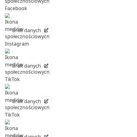
brak danych
brak danych
brak danych
brak danych