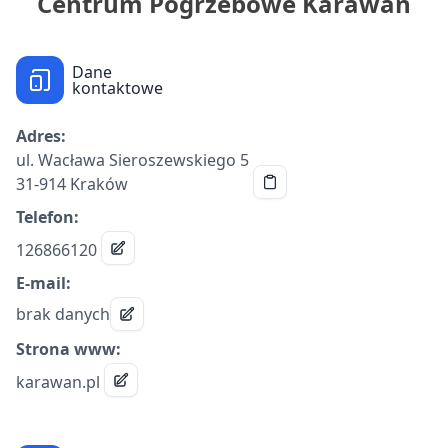
Centrum Pogrzebowe Karawan
Dane
kontaktowe
Adres:
ul. Wacława Sieroszewskiego 5
31-914 Kraków
Telefon:
126866120
E-mail:
brak danych
Strona www:
karawan.pl