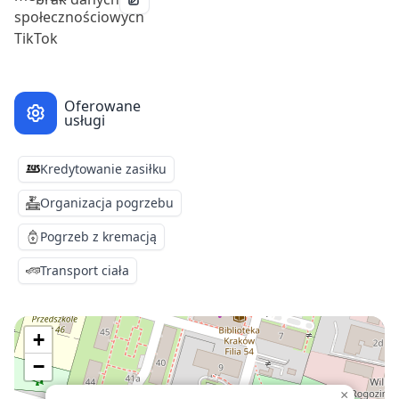
Oferowane
usługi
Kredytowanie zasiłku
Organizacja pogrzebu
Pogrzeb z kremacją
Transport ciała
+
−
×