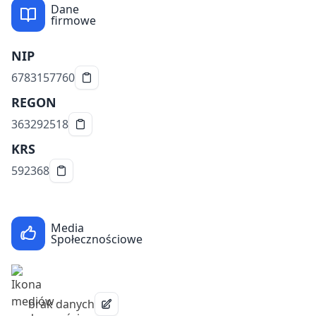
Dane
firmowe
NIP
6783157760
REGON
363292518
KRS
592368
Media
Społecznościowe
brak danych