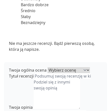
Bardzo dobrze
Średnio
Słaby
Beznadziejny
Nie ma jeszcze recenzji. Bądź pierwszą osobą,
która ją napisze.
Twoja ogólna ocena
Tytuł recenzji
Twoja opinia