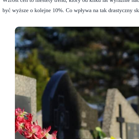
być wyższe o kolejne 10%. Co wpływa na tak drastyczny skok