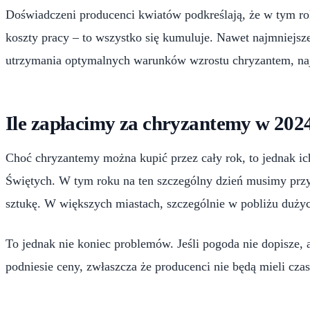
Doświadczeni producenci kwiatów podkreślają, że w tym ro
koszty pracy – to wszystko się kumuluje. Nawet najmniejsze
utrzymania optymalnych warunków wzrostu chryzantem, naj
Ile zapłacimy za chryzantemy w 202
Choć chryzantemy można kupić przez cały rok, to jednak ic
Świętych. W tym roku na ten szczególny dzień musimy przy
sztukę. W większych miastach, szczególnie w pobliżu dużyc
To jednak nie koniec problemów. Jeśli pogoda nie dopisze, 
podniesie ceny, zwłaszcza że producenci nie będą mieli cza