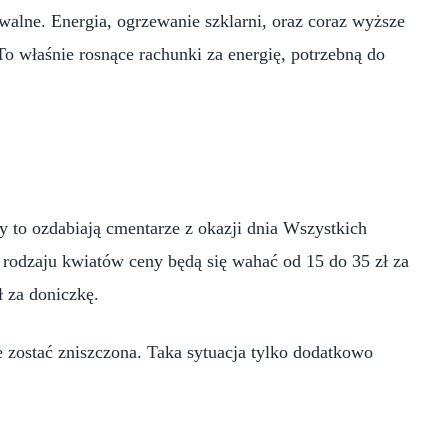
alne. Energia, ogrzewanie szklarni, oraz coraz wyższe
o właśnie rosnące rachunki za energię, potrzebną do
 to ozdabiają cmentarze z okazji dnia Wszystkich
rodzaju kwiatów ceny będą się wahać od 15 do 35 zł za
 za doniczkę.
e zostać zniszczona. Taka sytuacja tylko dodatkowo