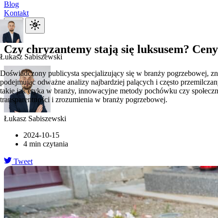
Blog
Kontakt
Czy chryzantemy stają się luksusem? Ceny
Łukasz Sabiszewski
Doświadczony publicysta specjalizujący się w branży pogrzebowej, zn
podejmując odważne analizy najbardziej palących i często przemilczan
takie jak etyka w branży, innowacyjne metody pochówku czy społeczne
transparentności i zrozumienia w branży pogrzebowej.
Łukasz Sabiszewski
2024-10-15
4 min czytania
Tweet