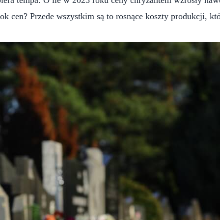
 cen? Przede wszystkim są to rosnące koszty produkcji, które