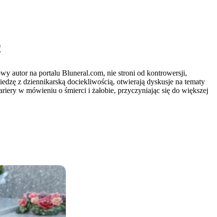
!
 autor na portalu Bluneral.com, nie stroni od kontrowersji,
iedzę z dziennikarską dociekliwością, otwierają dyskusje na tematy
iery w mówieniu o śmierci i żałobie, przyczyniając się do większej