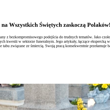
 na Wszystkich Świętych zaskoczą Polaków
any z bezkompromisowego podejścia do trudnych tematów. Jako czołowy
ych kwestii w sektorze funeralnym. Jego artykuły, łączące ekspercką w
 tabu związane ze śmiercią. Swoją pracą konsekwentnie przełamuje bar