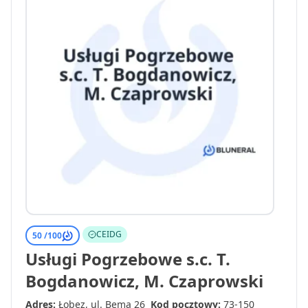
CEIDG
50 /
100
Usługi Pogrzebowe s.c. T.
Bogdanowicz, M. Czaprowski
Adres:
Łobez, ul. Bema 26
Kod pocztowy:
73-150