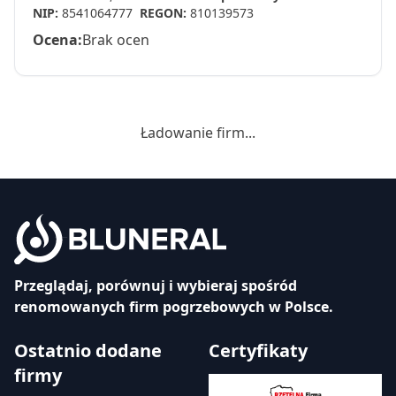
NIP:
8541064777
REGON:
810139573
Ocena:
Brak ocen
Ładowanie firm...
Przeglądaj, porównuj i wybieraj spośród
renomowanych firm pogrzebowych w Polsce.
Ostatnio dodane
Certyfikaty
firmy