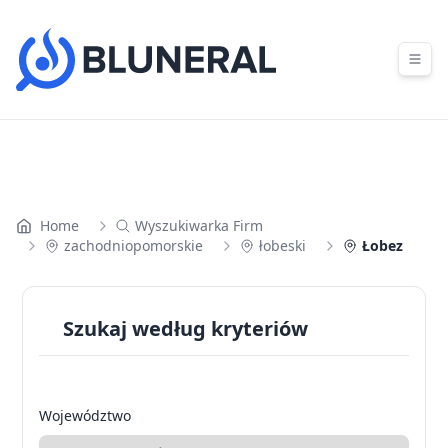
Skip to content
Home
Wyszukiwarka Firm
zachodniopomorskie
łobeski
Łobez
Szukaj według kryteriów
Województwo