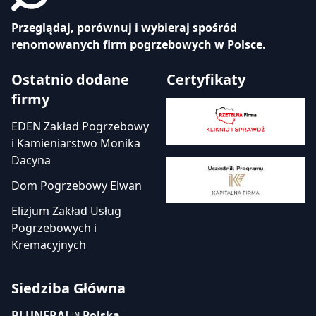
Przeglądaj, porównuj i wybieraj spośród
renomowanych firm pogrzebowych w Polsce.
Ostatnio dodane
Certyfikaty
firmy
EDEN Zakład Pogrzebowy
i Kamieniarstwo Monika
Dacyna
Dom Pogrzebowy Elwan
Elizjum Zakład Usług
Pogrzebowych i
Kremacyjnych
Siedziba Główna
BLUNERAL™ Polska