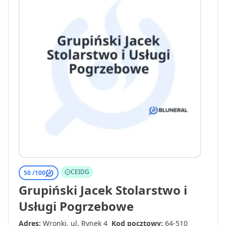
CEIDG
50 /
100
Grupiński Jacek Stolarstwo i
Usługi Pogrzebowe
Adres:
Wronki, ul. Rynek 4
Kod pocztowy:
64-510