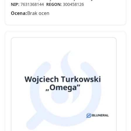
NIP:
7631368144
REGON:
300458126
Ocena:
Brak ocen