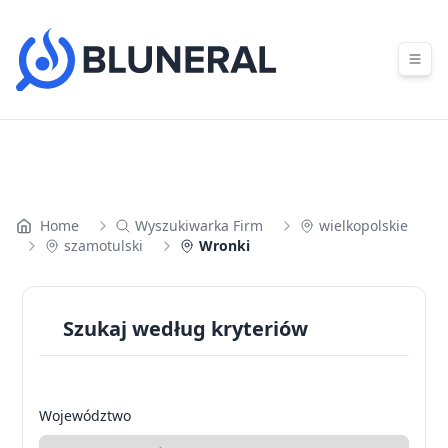
Skip to content
Home
Wyszukiwarka Firm
wielkopolskie
szamotulski
Wronki
Szukaj według kryteriów
Województwo