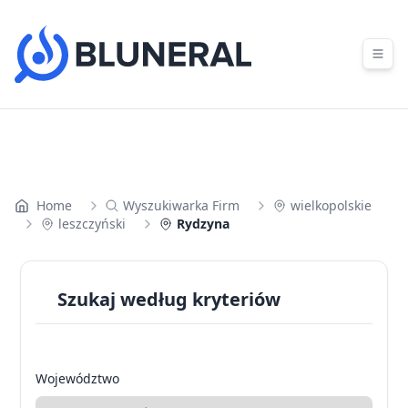
Skip to content
Home
Wyszukiwarka Firm
wielkopolskie
leszczyński
Rydzyna
Szukaj według kryteriów
Województwo