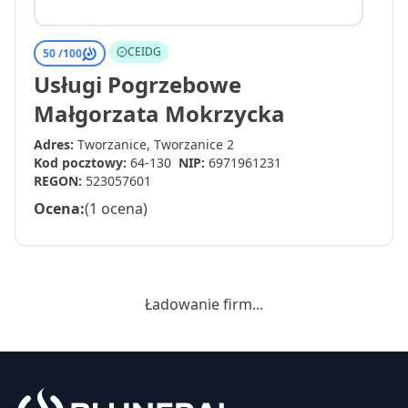
CEIDG
50 /
100
Usługi Pogrzebowe
Małgorzata Mokrzycka
Adres:
Tworzanice, Tworzanice 2
Kod pocztowy:
64-130
NIP:
6971961231
REGON:
523057601
Ocena:
(1 ocena)
Ładowanie firm...