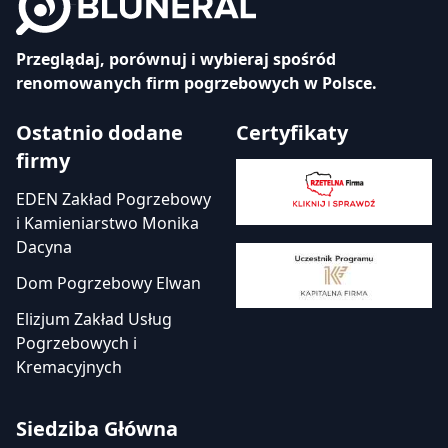
Przeglądaj, porównuj i wybieraj spośród
renomowanych firm pogrzebowych w Polsce.
Ostatnio dodane
Certyfikaty
firmy
EDEN Zakład Pogrzebowy
i Kamieniarstwo Monika
Dacyna
Dom Pogrzebowy Elwan
Elizjum Zakład Usług
Pogrzebowych i
Kremacyjnych
Siedziba Główna