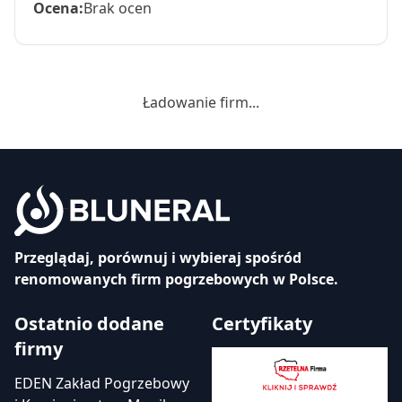
Ocena:
Brak ocen
Ładowanie firm...
Przeglądaj, porównuj i wybieraj spośród
renomowanych firm pogrzebowych w Polsce.
Ostatnio dodane
Certyfikaty
firmy
EDEN Zakład Pogrzebowy