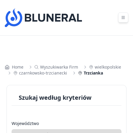
Skip to content
Home
Wyszukiwarka Firm
wielkopolskie
czarnkowsko-trzcianecki
Trzcianka
Szukaj według kryteriów
Województwo