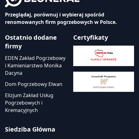
Przeglądaj, porównuj i wybieraj spośród
renomowanych firm pogrzebowych w Polsce.
Ostatnio dodane
Certyfikaty
firmy
EDEN Zakład Pogrzebowy
i Kamieniarstwo Monika
Dacyna
Dom Pogrzebowy Elwan
Elizjum Zakład Usług
Pogrzebowych i
Kremacyjnych
Siedziba Główna