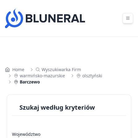
Skip to content
Home
Wyszukiwarka Firm
warmińsko-mazurskie
olsztyński
Barczewo
Szukaj według kryteriów
Województwo