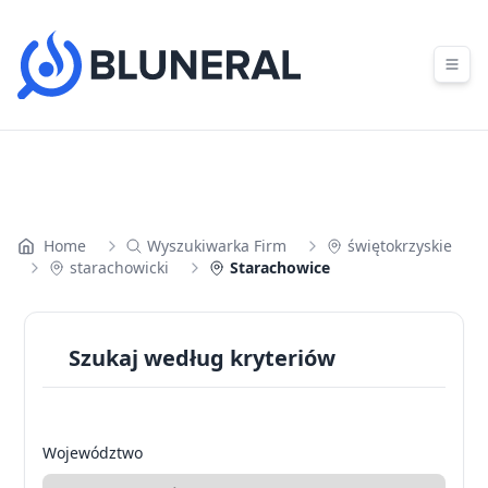
Skip to content
Home
Wyszukiwarka Firm
świętokrzyskie
starachowicki
Starachowice
Szukaj według kryteriów
Województwo