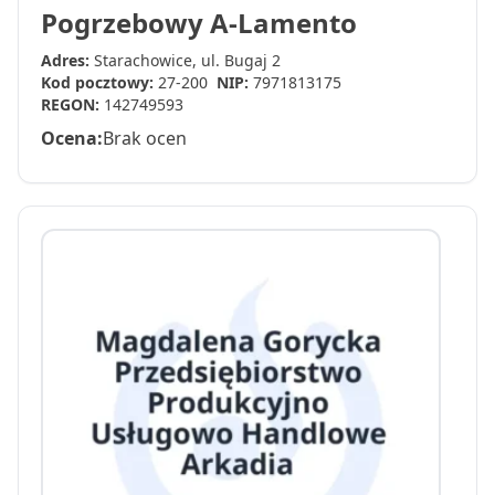
Pogrzebowy A-Lamento
Adres:
Starachowice, ul. Bugaj 2
Kod pocztowy:
27-200
NIP:
7971813175
REGON:
142749593
Ocena:
Brak ocen