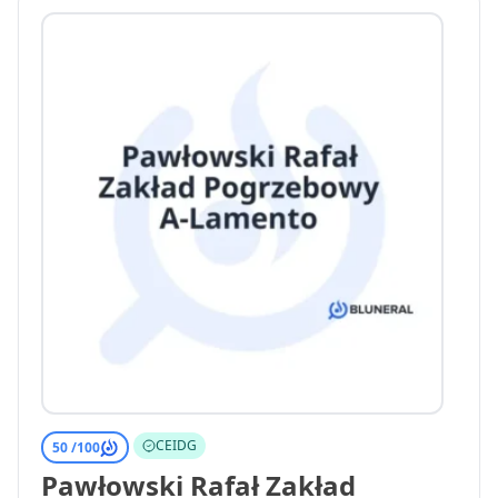
CEIDG
50 /
100
Pawłowski Rafał Zakład