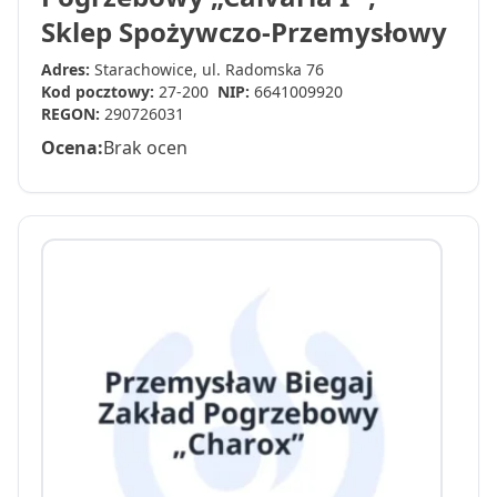
Sklep Spożywczo-Przemysłowy
Adres:
Starachowice, ul. Radomska 76
Kod pocztowy:
27-200
NIP:
6641009920
REGON:
290726031
Ocena:
Brak ocen