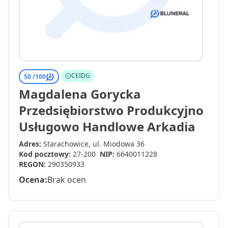
CEIDG
50 /
100
Magdalena Gorycka
Przedsiębiorstwo Produkcyjno
Usługowo Handlowe Arkadia
Adres:
Starachowice, ul. Miodowa 36
Kod pocztowy:
27-200
NIP:
6640011228
REGON:
290350933
Ocena:
Brak ocen