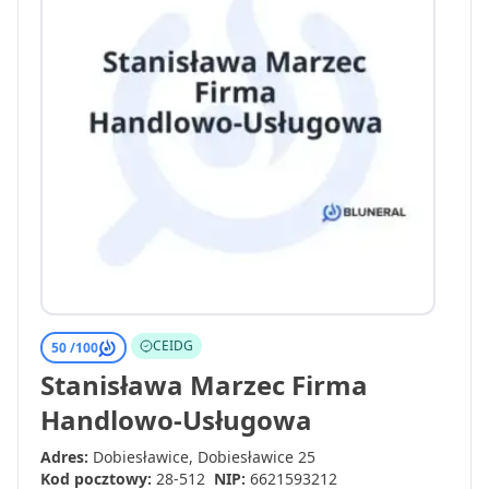
CEIDG
50 /
100
Stanisława Marzec Firma
Handlowo-Usługowa
Adres:
Dobiesławice, Dobiesławice 25
Kod pocztowy:
28-512
NIP:
6621593212