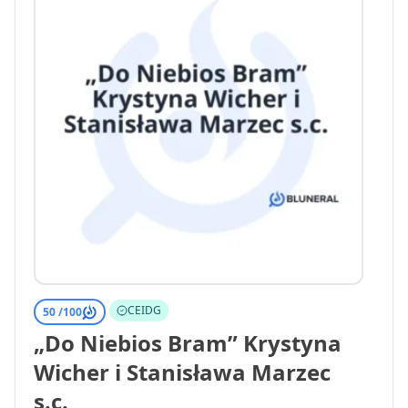
CEIDG
50 /
100
„Do Niebios Bram” Krystyna
Wicher i Stanisława Marzec
s.c.