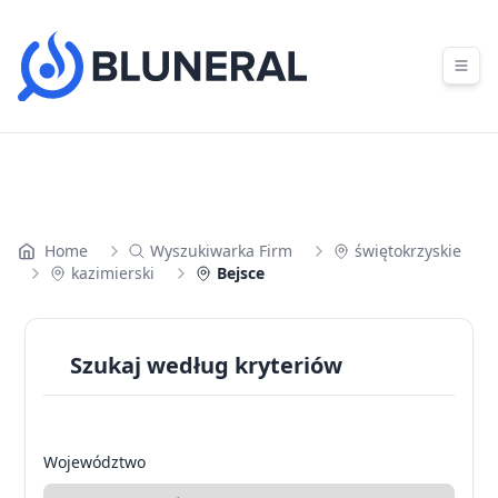
Skip to content
Home
Wyszukiwarka Firm
świętokrzyskie
kazimierski
Bejsce
Szukaj według kryteriów
Województwo