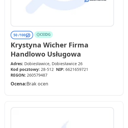
CEIDG
50 /
100
Krystyna Wicher Firma
Handlowo Usługowa
Adres:
Dobiesławice, Dobiesławice 26
Kod pocztowy:
28-512
NIP:
6621659721
REGON:
260579487
Ocena:
Brak ocen