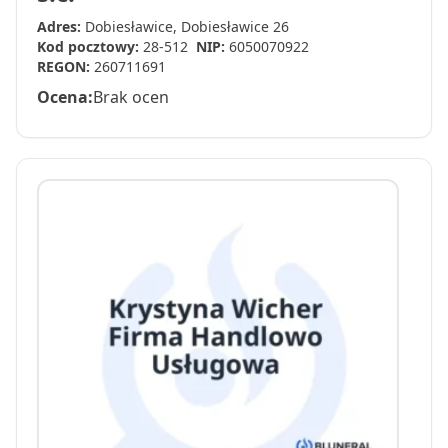
Adres:
Dobiesławice, Dobiesławice 26
Kod pocztowy:
28-512
NIP:
6050070922
REGON:
260711691
Ocena:
Brak ocen