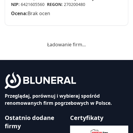
NIP:
6421605560
REGON:
270200480
Ocena:
Brak ocen
Ładowanie firm...
Przeglądaj, porównuj i wybieraj spośród
renomowanych firm pogrzebowych w Polsce.
Ostatnio dodane
Certyfikaty
firmy