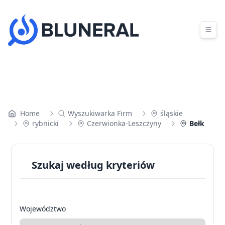
Skip to content
Home
Wyszukiwarka Firm
śląskie
rybnicki
Czerwionka-Leszczyny
Bełk
Szukaj według kryteriów
Województwo