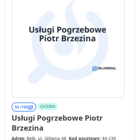
CEIDG
50 /
100
Usługi Pogrzebowe Piotr
Brzezina
Adres:
Bełk, ul. Główna 48
Kod pocztowy:
44-230