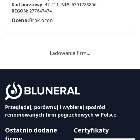
Kod pocztowy:
47-411
NIP:
6391788856
REGON:
277647474
Ocena:
Brak ocen
Ładowanie firm...
Przeglądaj, porównuj i wybieraj spośród
renomowanych firm pogrzebowych w Polsce.
Ostatnio dodane
Certyfikaty
firmy