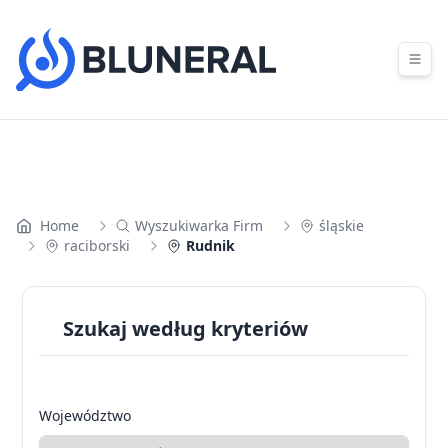
Skip to content
Home
Wyszukiwarka Firm
śląskie
raciborski
Rudnik
Szukaj według kryteriów
Województwo