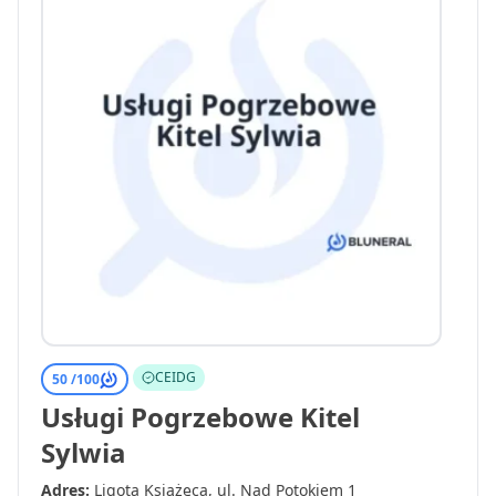
CEIDG
50 /
100
Usługi Pogrzebowe Kitel
Sylwia
Adres:
Ligota Książęca, ul. Nad Potokiem 1