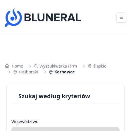
Skip to content
Home
Wyszukiwarka Firm
śląskie
raciborski
Kornowac
Szukaj według kryteriów
Województwo