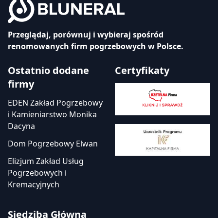
Przeglądaj, porównuj i wybieraj spośród
renomowanych firm pogrzebowych w Polsce.
Ostatnio dodane
Certyfikaty
firmy
EDEN Zakład Pogrzebowy
i Kamieniarstwo Monika
Dacyna
Dom Pogrzebowy Elwan
Elizjum Zakład Usług
Pogrzebowych i
Kremacyjnych
Siedziba Główna