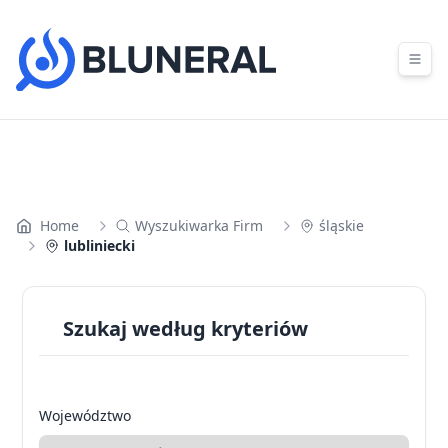
Skip to content
Home
Wyszukiwarka Firm
śląskie
lubliniecki
Szukaj według kryteriów
Województwo