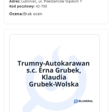
Adres:
Lubliniec, ul. Powstańców Śląskich 7
Kod pocztowy:
42-700
Ocena:
Brak ocen