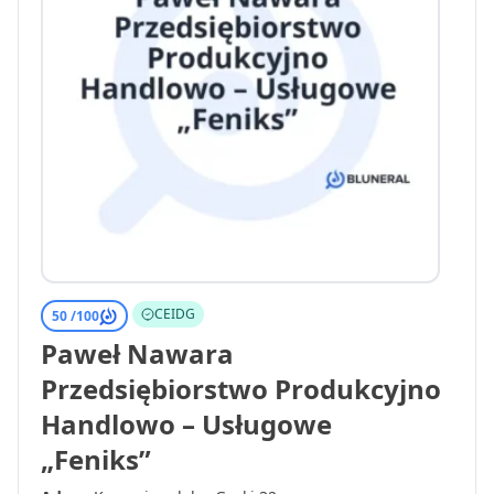
CEIDG
50 /
100
Paweł Nawara
Przedsiębiorstwo Produkcyjno
Handlowo – Usługowe
„Feniks”