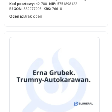
Kod pocztowy:
42-700
NIP:
5751898122
REGON:
382277205
KRS:
766181
Ocena:
Brak ocen