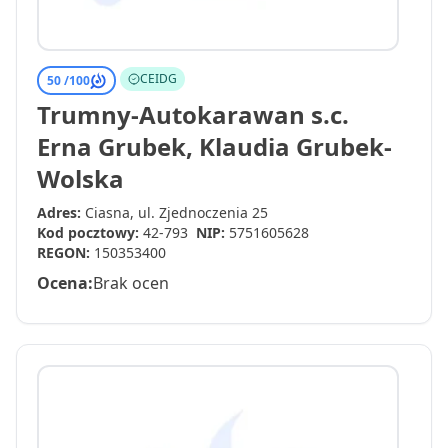
CEIDG
50 /
100
Trumny-Autokarawan s.c.
Erna Grubek, Klaudia Grubek-
Wolska
Adres:
Ciasna, ul. Zjednoczenia 25
Kod pocztowy:
42-793
NIP:
5751605628
REGON:
150353400
Ocena:
Brak ocen