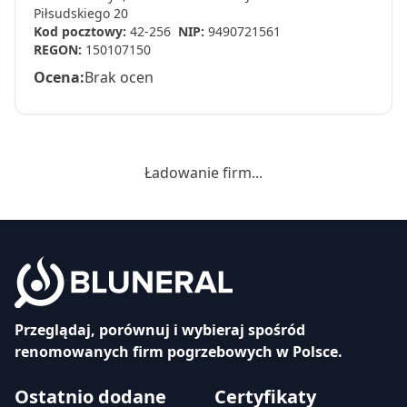
Piłsudskiego 20
Kod pocztowy:
42-256
NIP:
9490721561
REGON:
150107150
Ocena:
Brak ocen
Ładowanie firm...
Przeglądaj, porównuj i wybieraj spośród
renomowanych firm pogrzebowych w Polsce.
Ostatnio dodane
Certyfikaty