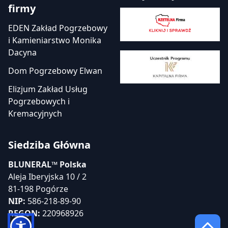
firmy
EDEN Zakład Pogrzebowy
i Kamieniarstwo Monika
Dacyna
Dom Pogrzebowy Elwan
Elizjum Zakład Usług
Pogrzebowych i
Kremacyjnych
Siedziba Główna
BLUNERAL™ Polska
Aleja Iberyjska 10 / 2
81-198 Pogórze
NIP:
586-218-89-90
REGON:
220968926