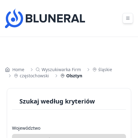
Skip to content
Home
Wyszukiwarka Firm
śląskie
częstochowski
Olsztyn
Szukaj według kryteriów
Województwo