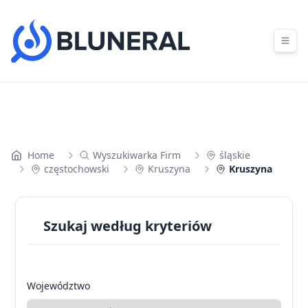
Skip to content
Home
Wyszukiwarka Firm
śląskie
częstochowski
Kruszyna
Kruszyna
Szukaj według kryteriów
Województwo