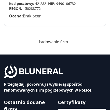
Kod pocztowy:
42-282
NIP:
9490106732
REGON:
150288772
Ocena:
Brak ocen
Ładowanie firm...
Przeglądaj, porównuj i wybieraj spośród
renomowanych firm pogrzebowych w Polsce.
Ostatnio dodane
Certyfikaty
firmy