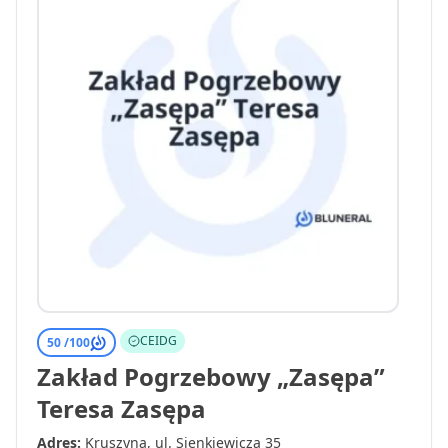
CEIDG
50 /
100
Zakład Pogrzebowy „Zasępa”
Teresa Zasępa
Adres:
Kruszyna, ul. Sienkiewicza 35