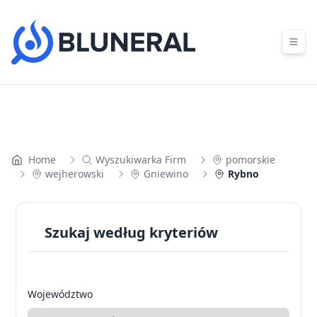
Skip to content
Home
Wyszukiwarka Firm
pomorskie
wejherowski
Gniewino
Rybno
Szukaj według kryteriów
Województwo