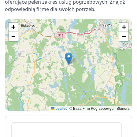
oferujące pełen zakres usług pogrzebowych. Znajdź
odpowiednią firmę dla swoich potrzeb.
+
+
−
−
Leaflet
|
© Baza Firm Pogrzebowych Bluneral