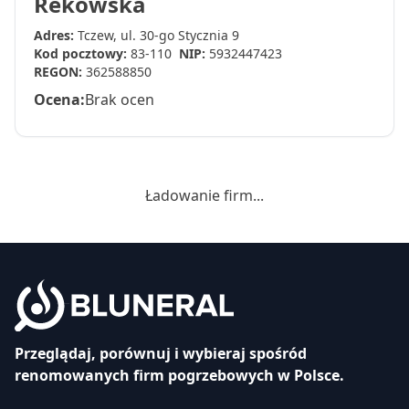
Rekowska
Adres:
Tczew, ul. 30-go Stycznia 9
Kod pocztowy:
83-110
NIP:
5932447423
REGON:
362588850
Ocena:
Brak ocen
Ładowanie firm...
Przeglądaj, porównuj i wybieraj spośród
renomowanych firm pogrzebowych w Polsce.