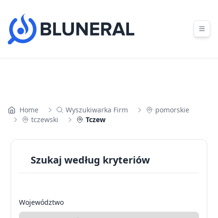
Skip to content
Home
Wyszukiwarka Firm
pomorskie
tczewski
Tczew
Szukaj według kryteriów
Województwo