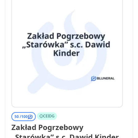
CEIDG
50 /
100
Zakład Pogrzebowy
„Starówka” s.c. Dawid Kinder