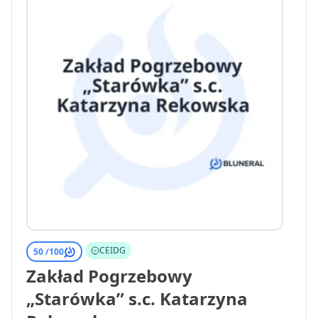
CEIDG
50 /
100
Zakład Pogrzebowy
„Starówka” s.c. Katarzyna