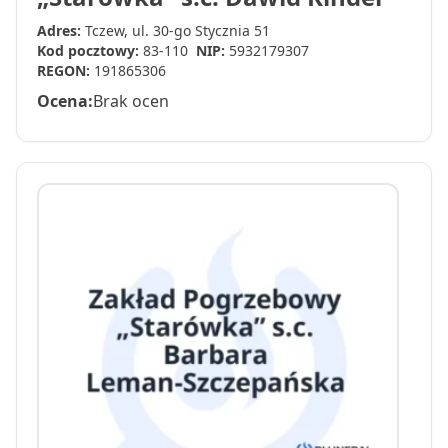
Adres:
Tczew, ul. 30-go Stycznia 51
Kod pocztowy:
83-110
NIP:
5932179307
REGON:
191865306
Ocena:
Brak ocen