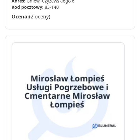
Adres:
Gniew, Czyżewskiego 6
Kod pocztowy:
83-140
Ocena:
(2 oceny)