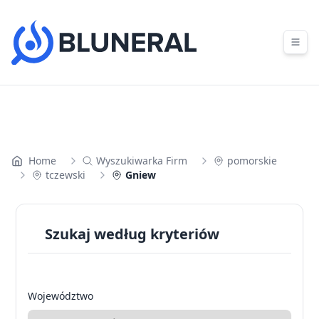
Skip to content
Home
Wyszukiwarka Firm
pomorskie
tczewski
Gniew
Szukaj według kryteriów
Województwo