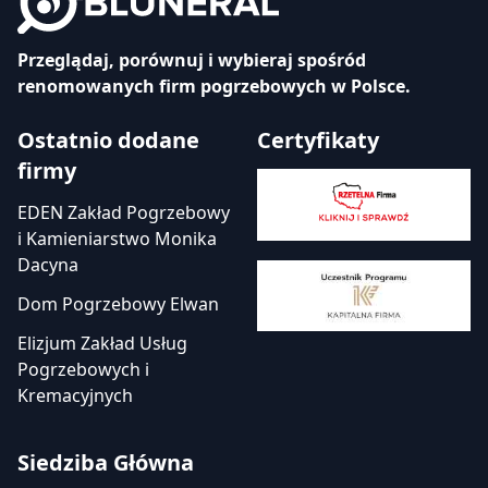
Przeglądaj, porównuj i wybieraj spośród
renomowanych firm pogrzebowych w Polsce.
Ostatnio dodane
Certyfikaty
firmy
EDEN Zakład Pogrzebowy
i Kamieniarstwo Monika
Dacyna
Dom Pogrzebowy Elwan
Elizjum Zakład Usług
Pogrzebowych i
Kremacyjnych
Siedziba Główna