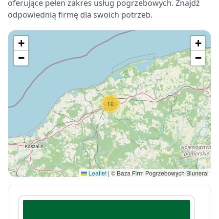
oferujące pełen zakres usług pogrzebowych. Znajdź
odpowiednią firmę dla swoich potrzeb.
+
+
−
−
10
Leaflet
|
© Baza Firm Pogrzebowych Bluneral