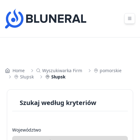
Skip to content
Home
Wyszukiwarka Firm
pomorskie
Słupsk
Słupsk
Szukaj według kryteriów
Województwo