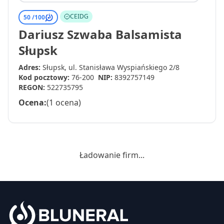
CEIDG
50 /
100
Dariusz Szwaba Balsamista
Słupsk
Adres:
Słupsk, ul. Stanisława Wyspiańskiego 2/8
Kod pocztowy:
76-200
NIP:
8392757149
REGON:
522735795
Ocena:
(1 ocena)
Ładowanie firm...