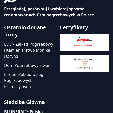
Przeglądaj, porównuj i wybieraj spośród
renomowanych firm pogrzebowych w Polsce.
Ostatnio dodane
Certyfikaty
firmy
EDEN Zakład Pogrzebowy
i Kamieniarstwo Monika
Dacyna
Dom Pogrzebowy Elwan
Elizjum Zakład Usług
Pogrzebowych i
Kremacyjnych
Siedziba Główna
BLUNERAL™ Polska