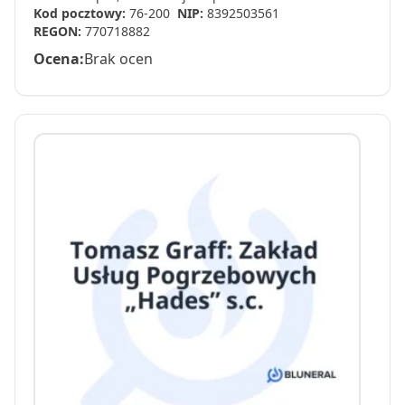
Kod pocztowy:
76-200
NIP:
8392503561
REGON:
770718882
Ocena:
Brak ocen