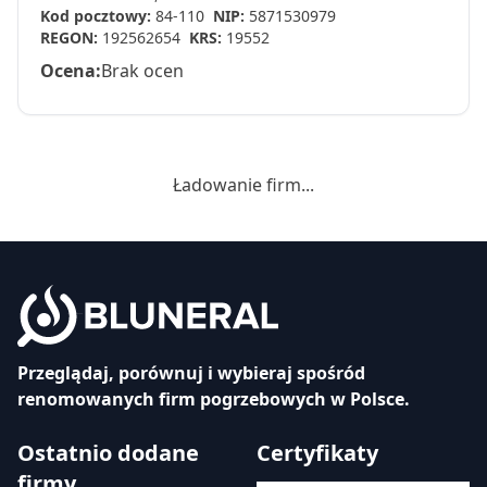
Kod pocztowy:
84-110
NIP:
5871530979
REGON:
192562654
KRS:
19552
Ocena:
Brak ocen
Ładowanie firm...
Przeglądaj, porównuj i wybieraj spośród
renomowanych firm pogrzebowych w Polsce.
Ostatnio dodane
Certyfikaty
firmy