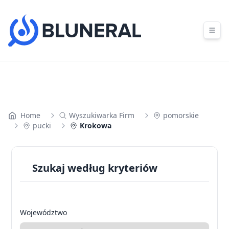
Skip to content
Home
Wyszukiwarka Firm
pomorskie
pucki
Krokowa
Szukaj według kryteriów
Województwo