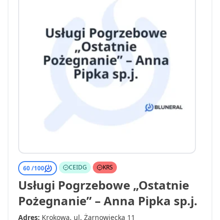
CEIDG
KRS
60 /
100
Usługi Pogrzebowe „Ostatnie
Pożegnanie” – Anna Pipka sp.j.
Adres:
Krokowa, ul. Żarnowiecka 11