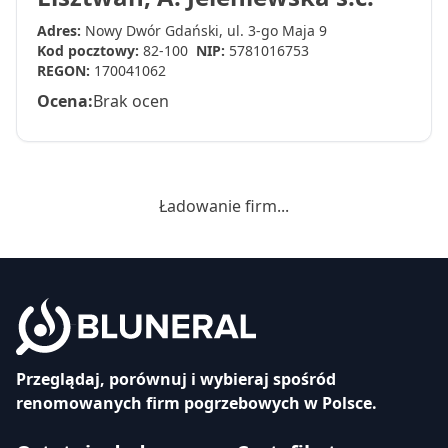
Adres:
Nowy Dwór Gdański, ul. 3-go Maja 9
Kod pocztowy:
82-100
NIP:
5781016753
REGON:
170041062
Ocena:
Brak ocen
Ładowanie firm...
Przeglądaj, porównuj i wybieraj spośród
renomowanych firm pogrzebowych w Polsce.