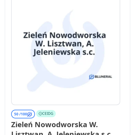
CEIDG
50 /
100
Zieleń Nowodworska W.
Lisztwan, A. Jeleniewska s.c.