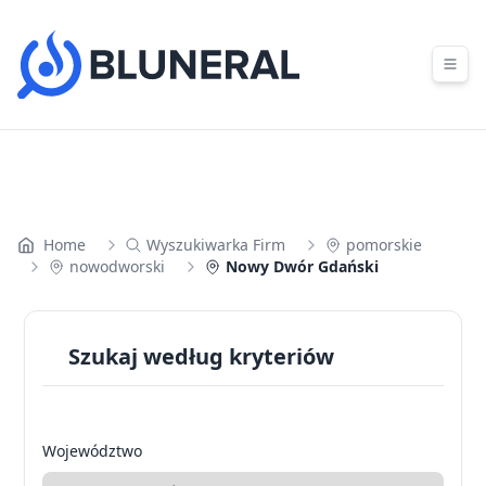
Skip to content
Home
Wyszukiwarka Firm
pomorskie
nowodworski
Nowy Dwór Gdański
Szukaj według kryteriów
Województwo