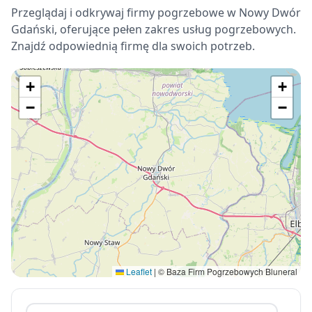
Przeglądaj i odkrywaj firmy pogrzebowe w Nowy Dwór
Gdański, oferujące pełen zakres usług pogrzebowych.
Znajdź odpowiednią firmę dla swoich potrzeb.
+
+
−
−
Leaflet
|
© Baza Firm Pogrzebowych Bluneral