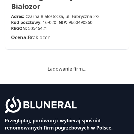
Białozor
Adres:
Czarna Białostocka, ul. Fabryczna 2/2
Kod pocztowy:
16-020
NIP:
9660490860
REGON:
50546421
Ocena:
Brak ocen
Ładowanie firm...
Przeglądaj, porównuj i wybieraj spośród
renomowanych firm pogrzebowych w Polsce.