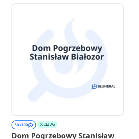
CEIDG
50 /
100
Dom Pogrzebowy Stanisław