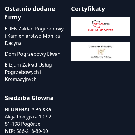
Ostatnio dodane
Certyfikaty
firmy
EDEN Zakład Pogrzebowy
i Kamieniarstwo Monika
Dacyna
Dom Pogrzebowy Elwan
Elizjum Zakład Usług
Pogrzebowych i
Kremacyjnych
Siedziba Główna
BLUNERAL™ Polska
Aleja Iberyjska 10 / 2
81-198 Pogórze
NIP:
586-218-89-90