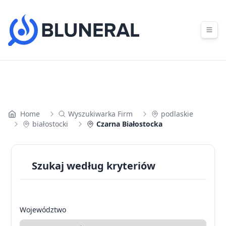
Skip to content
Home
Wyszukiwarka Firm
podlaskie
białostocki
Czarna Białostocka
Szukaj według kryteriów
Województwo