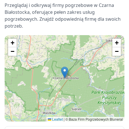
Przeglądaj i odkrywaj firmy pogrzebowe w Czarna
Białostocka, oferujące pełen zakres usług
pogrzebowych. Znajdź odpowiednią firmę dla swoich
potrzeb.
+
+
−
−
Leaflet
|
© Baza Firm Pogrzebowych Bluneral