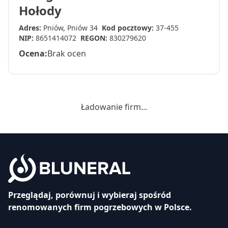
Hołody
Adres:
Pniów, Pniów 34
Kod pocztowy:
37-455
NIP:
8651414072
REGON:
830279620
Ocena:
Brak ocen
Ładowanie firm...
Przeglądaj, porównuj i wybieraj spośród
renomowanych firm pogrzebowych w Polsce.