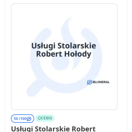
CEIDG
50 /
100
Usługi Stolarskie Robert