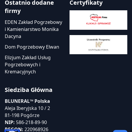
Ostatnio dodane
Certyfikaty
firmy
EDEN Zakład Pogrzebowy
i Kamieniarstwo Monika
Dacyna
Dom Pogrzebowy Elwan
Elizjum Zakład Usług
Pogrzebowych i
Kremacyjnych
Siedziba Główna
BLUNERAL™ Polska
Aleja Iberyjska 10 / 2
81-198 Pogórze
NIP:
586-218-89-90
REGON:
220968926