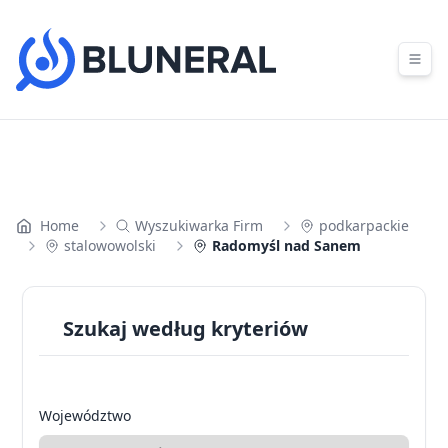
Skip to content
Home
Wyszukiwarka Firm
podkarpackie
stalowowolski
Radomyśl nad Sanem
Szukaj według kryteriów
Województwo