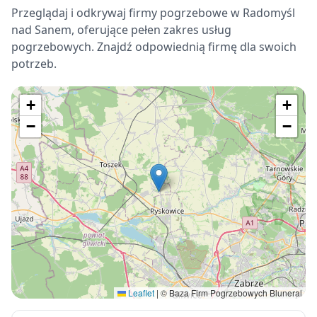
Przeglądaj i odkrywaj firmy pogrzebowe w Radomyśl
nad Sanem, oferujące pełen zakres usług
pogrzebowych. Znajdź odpowiednią firmę dla swoich
potrzeb.
+
+
−
−
Leaflet
|
© Baza Firm Pogrzebowych Bluneral