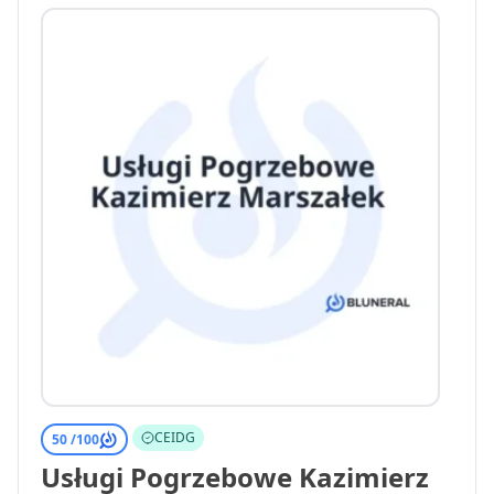
CEIDG
50 /
100
Usługi Pogrzebowe Kazimierz