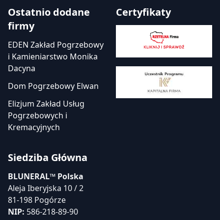
Ostatnio dodane
Certyfikaty
firmy
EDEN Zakład Pogrzebowy
i Kamieniarstwo Monika
Dacyna
Dom Pogrzebowy Elwan
Elizjum Zakład Usług
Pogrzebowych i
Kremacyjnych
Siedziba Główna
BLUNERAL™ Polska
Aleja Iberyjska 10 / 2
81-198 Pogórze
NIP:
586-218-89-90