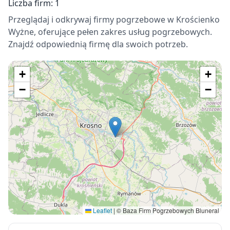
Liczba firm: 1
Przeglądaj i odkrywaj firmy pogrzebowe w Krościenko
Wyżne, oferujące pełen zakres usług pogrzebowych.
Znajdź odpowiednią firmę dla swoich potrzeb.
+
+
−
−
Leaflet
|
© Baza Firm Pogrzebowych Bluneral