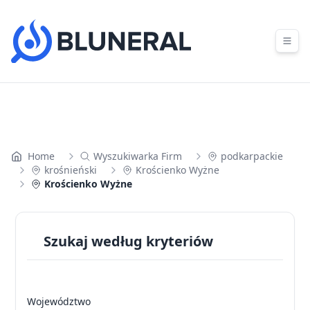
Skip to content
Home
Wyszukiwarka Firm
podkarpackie
krośnieński
Krościenko Wyżne
Krościenko Wyżne
Szukaj według kryteriów
Województwo