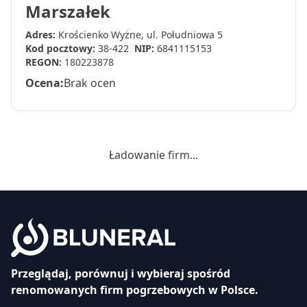
Marszałek
Adres:
Krościenko Wyżne, ul. Południowa 5
Kod pocztowy:
38-422
NIP:
6841115153
REGON:
180223878
Ocena:
Brak ocen
Ładowanie firm...
Przeglądaj, porównuj i wybieraj spośród
renomowanych firm pogrzebowych w Polsce.